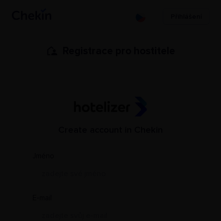
Přihlášení
Registrace pro hostitele
Create account in Chekin
PMS Name
Jméno
E-mail