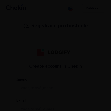
Přihlášení
Registrace pro hostitele
Create account in Chekin
PMS Name
Jméno
E-mail