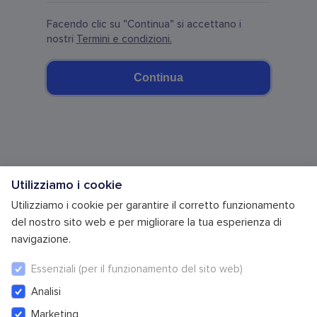
Facendo clic su "Continua" si accettano i
nostri
Termini e condizioni.
Continua
Utilizziamo i cookie
Utilizziamo i cookie per garantire il corretto funzionamento
del nostro sito web e per migliorare la tua esperienza di
navigazione.
Essenziali (per il funzionamento del sito web)
Termini e Condizioni
Cookie Settings
Analisi
Marketing