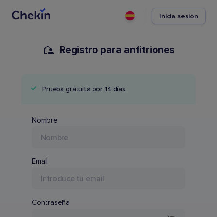
Inicia sesión
Registro para anfitriones
Prueba gratuita por 14 días.
Nombre del PMS
Nombre
Email
Contraseña