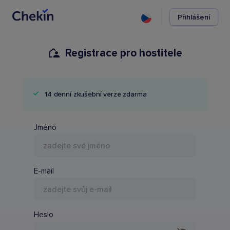
Přihlášení
Registrace pro hostitele
14 denní zkušební verze zdarma
PMS Name
Jméno
E-mail
Heslo