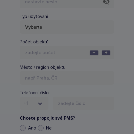
Typ ubytování
Počet objektů
Město / region objektu
Telefonní číslo
+1
Chcete propojit své PMS?
Ano
Ne