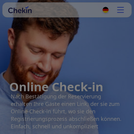
Online Check-in
Nach Bestätigung der Reservierung
erhalten Ihre Gäste einen Link, der sie zum
Online-Check-in führt, wo sie den
Registrierungsprozess abschließen können.
Einfach, schnell und unkompliziert