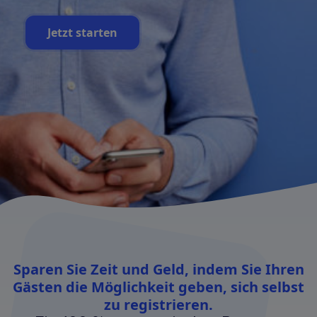
Jetzt starten
Sparen Sie Zeit und Geld, indem Sie Ihren
Gästen die Möglichkeit geben, sich selbst
zu registrieren.