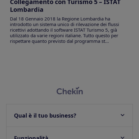
Collegamento con Turismo 5 – ISTAT
Lombardia
Dal 18 Gennaio 2018 la Regione Lombardia ha
introdotto un sistema unico di rilevazione dei flussi
ricettivi adottando il software ISTAT Turismo 5, già
utilizzato da varie regioni italiane. Tutto questo per
rispettare quanto previsto dal programma st...
Qual è il tuo business?
Appartamenti
Hotel
Funzionalità