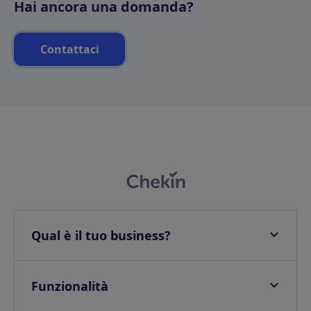
Hai ancora una domanda?
Contattaci
Qual è il tuo business?
Appartamenti
Hotel
Funzionalità
Ville