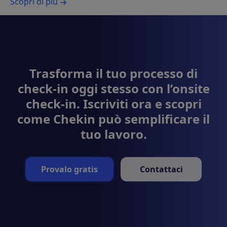
Scopri di più
Trasforma il tuo processo di
check-in oggi stesso con l’onsite
check-in. Iscriviti ora e scopri
come Chekin può semplificare il
tuo lavoro.
Provalo gratis
Contattaci