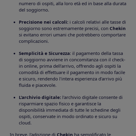
numero di ospiti, alla loro età ed in base alla durata
del soggiorno.
Precisione nei calcoli:
i calcoli relativi alle tasse di
soggiorno sono estremamente precisi, con
Chekin
si evitano errori umani che potrebbero comportare
complicazioni.
Semplicità e Sicurezza
: il pagamento della tassa
di soggiorno avviene in concomitanza con il check-
in online, prima dell’arrivo, offrendo agli ospiti la
comodità di effettuare il pagamento in modo facile
e sicuro, rendendo l'intera esperienza d’arrivo più
fluida e piacevole.
L’archivio digitale:
l'archivio digitale consente di
risparmiare spazio fisico e garantisce la
disponibilità immediata di tutte le schedine degli
ospiti, conservate in modo ordinato e sicuro su
cloud.
In breve, l'adozione di
Chekin
ha semplificato le