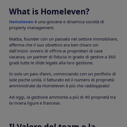
What is Homeleven?
Homeleven
è una giovane e dinamica società di
property management.
Mattia, founder con un passato nel settore immobiliare,
afferma che il suo obiettivo era ben chiaro sin
dall'inizio: ovvero di offrire ai proprietari di case
vacanza, un partner di fiducia in grado di gestire a 360
gradi tutte le sfide legate alla loro gestione.
In solo un paio d’anni, cominciando con un portfolio di
sole poche unità, il fatturato ed il numero di proprietà
amministrate da Homeleven è più che raddoppiato!
Ad oggi, la gestione ammonta a più di 40 proprietà tra
la riviera ligure e francese.
Il Valore del team e la