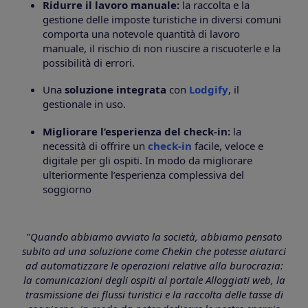
Ridurre il lavoro manuale:
la raccolta e la
gestione delle imposte turistiche in diversi comuni
comporta una notevole quantità di lavoro
manuale, il rischio di non riuscire a riscuoterle e la
possibilità di errori.
Una
soluzione integrata
con
Lodgify
, il
gestionale in uso.
Migliorare l’esperienza del check-in:
la
necessità di offrire un
check-in
facile, veloce e
digitale per gli ospiti. In modo da migliorare
ulteriormente l’esperienza complessiva del
soggiorno
"
Quando abbiamo avviato la società, abbiamo pensato
subito ad una soluzione come Chekin che potesse aiutarci
ad automatizzare le operazioni relative alla burocrazia:
la comunicazioni degli ospiti al portale Alloggiati web, la
trasmissione dei flussi turistici e la raccolta delle tasse di