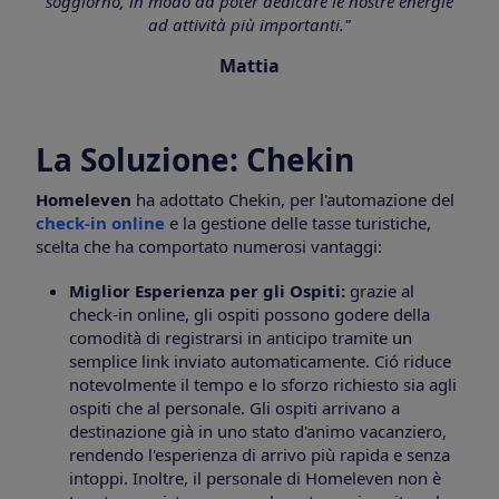
soggiorno, in modo da poter dedicare le nostre energie
ad attività più importanti."
Mattia
La Soluzione: Chekin
Homeleven
ha adottato Chekin, per l'automazione del
check-in online
e la gestione delle tasse turistiche,
scelta che ha comportato numerosi vantaggi:
Miglior Esperienza per gli Ospiti:
grazie al
check-in online, gli ospiti possono godere della
comodità di registrarsi in anticipo tramite un
semplice link inviato automaticamente. Ció riduce
notevolmente il tempo e lo sforzo richiesto sia agli
ospiti che al personale. Gli ospiti arrivano a
destinazione già in uno stato d'animo vacanziero,
rendendo l'esperienza di arrivo più rapida e senza
intoppi. Inoltre, il personale di Homeleven non è