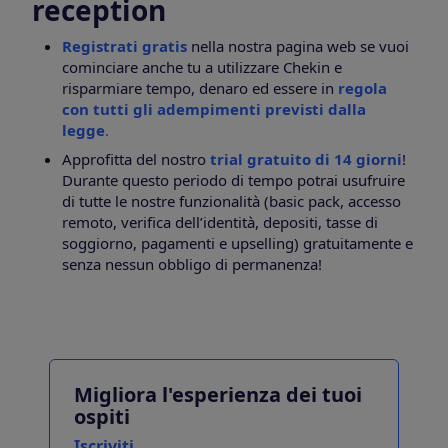
reception
Registrati gratis
nella nostra pagina web se vuoi
cominciare anche tu a utilizzare Chekin e
risparmiare tempo, denaro ed essere in
regola
con tutti gli adempimenti previsti dalla
legge
.
Approfitta del nostro
trial gratuito di 14 giorni
!
Durante questo periodo di tempo potrai usufruire
di tutte le nostre funzionalità (basic pack, accesso
remoto, verifica dell’identità, depositi, tasse di
soggiorno, pagamenti e upselling) gratuitamente e
senza nessun obbligo di permanenza!
Migliora l'esperienza dei tuoi
ospiti
Iscriviti