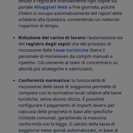
tenuto a registrare manualmente ogni ospite sul
portale
Alloggiati Web
a fine giornata, poiché
Chekin si occupa automaticamente del report delle
schedine alla Questura, consentendo un notevole
risparmio di tempo.
Riduzione del carico di lavoro:
l'automazione sia
del
registro degli ospiti
che del processo di
riscossione delle
tasse turistiche
libera il
personale di Homeleven da compiti manuali e
ripetitivi. Ciò consente al team di concentrarsi su
attività più strategiche e valorizzanti.
Conformità normativa:
la funzionalità di
riscossione delle tasse di soggiorno permette di
compiere con le normative locali relative alle tasse
turistiche, senza alcuno sforzo. È possibile
configurare il pagamento di importi diversi per
ciascuna delle proprietà in base alle specifiche
richieste comunali, garantendo la massima
conformità con la legge. Il calcolo della tassa di
soggiorno viene quindi automatizzato, in base al