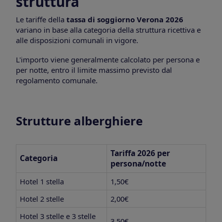
struttura
Le tariffe della
tassa di soggiorno Verona 2026
variano in base alla categoria della struttura ricettiva e
alle disposizioni comunali in vigore.
L'importo viene generalmente calcolato per persona e
per notte, entro il limite massimo previsto dal
regolamento comunale.
Strutture alberghiere
Tariffa 2026 per
Categoria
persona/notte
Hotel 1 stella
1,50€
Hotel 2 stelle
2,00€
Hotel 3 stelle e 3 stelle
3,50€