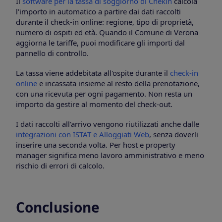
Il
software per la tassa di soggiorno di Chekin
calcola
l'importo in automatico a partire dai dati raccolti
durante il check-in online: regione, tipo di proprietà,
numero di ospiti ed età. Quando il Comune di Verona
aggiorna le tariffe, puoi modificare gli importi dal
pannello di controllo.
La tassa viene addebitata all'ospite durante il
check-in
online
e incassata insieme al resto della prenotazione,
con una ricevuta per ogni pagamento. Non resta un
importo da gestire al momento del check-out.
I dati raccolti all'arrivo vengono riutilizzati anche dalle
integrazioni con ISTAT e Alloggiati Web
, senza doverli
inserire una seconda volta. Per host e property
manager significa meno lavoro amministrativo e meno
rischio di errori di calcolo.
Conclusione