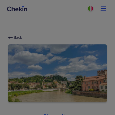
Back
Categories