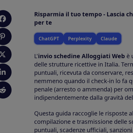
Risparmia il tuo tempo - Lascia ch
per te
ChatGPT
Perplexity
Claude
L'
invio schedine Alloggiati Web
è u
delle strutture ricettive in Italia. Ter
puntuali, ricevuta da conservare, re
nemmeno quando il check-in lo fa qu
penale (arresto o ammenda) per om
indipendentemente dalla gravità del
Questa guida raccoglie le risposte 
compilazione e trasmissione delle s
puntuali, scadenze ufficiali, sanzion