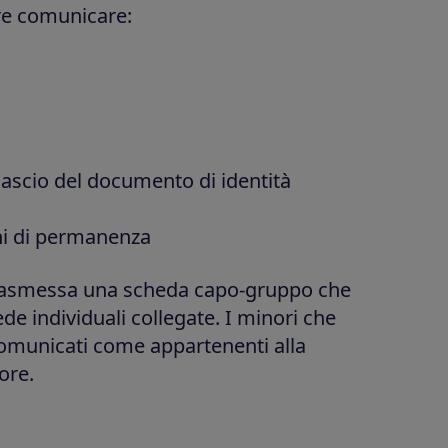
re comunicare:
lascio del documento di identità
ni di permanenza
 trasmessa una scheda capo-gruppo che
ede individuali collegate. I minori che
municati come appartenenti alla
ore.