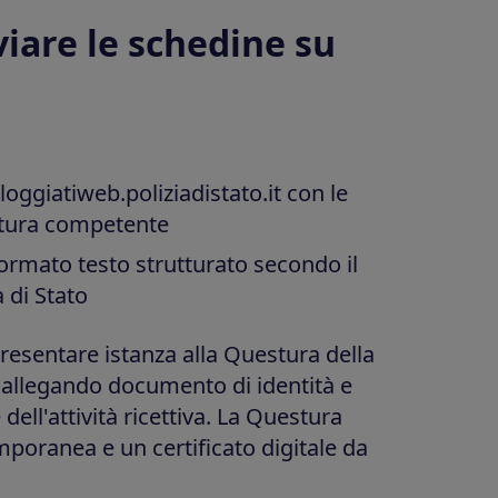
iare le schedine su
loggiatiweb.poliziadistato.it con le
estura competente
ormato testo strutturato secondo il
a di Stato
presentare istanza alla Questura della
a, allegando documento di identità e
dell'attività ricettiva. La Questura
poranea e un certificato digitale da