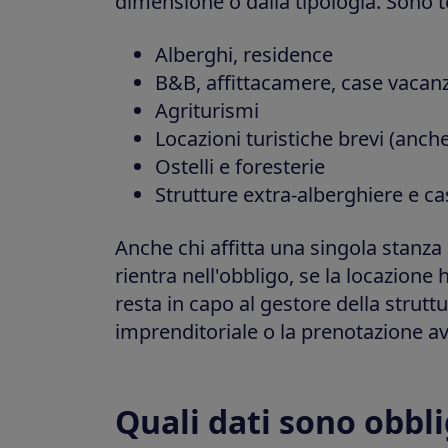
dimensione o dalla tipologia. Sono t
Alberghi, residence
B&B, affittacamere, case vacan
Agriturismi
Locazioni turistiche brevi (anch
Ostelli e foresterie
Strutture extra-alberghiere e cas
Anche chi affitta una singola stanz
rientra nell'obbligo, se la locazione h
resta in capo al gestore della strutt
imprenditoriale o la prenotazione av
Quali dati sono obbli