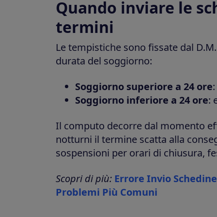
Quando inviare le sc
termini
Le tempistiche sono fissate dal D.M
durata del soggiorno:
Soggiorno superiore a 24 ore
:
Soggiorno inferiore a 24 ore
: 
Il computo decorre dal momento effet
notturni il termine scatta alla conse
sospensioni per orari di chiusura, fes
Scopri di più:
Errore Invio Schedine
Problemi Più Comuni