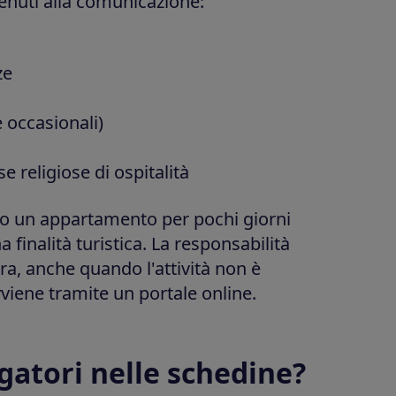
enuti alla comunicazione:
ze
e occasionali)
e religiose di ospitalità
a o un appartamento per pochi giorni
a finalità turistica. La responsabilità
ura, anche quando l'attività non è
viene tramite un portale online.
gatori nelle schedine?