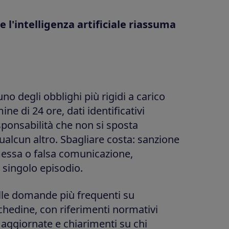
e l'intelligenza artificiale riassuma
no degli obblighi più rigidi a carico
mine di 24 ore, dati identificativi
sponsabilità che non si sposta
alcun altro. Sbagliare costa: sanzione
essa o falsa comunicazione,
 singolo episodio.
alle domande più frequenti su
chedine, con riferimenti normativi
i aggiornate e chiarimenti su chi