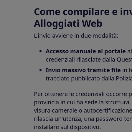
Come compilare e inv
Alloggiati Web
L'invio avviene in due modalità:
Accesso manuale al portale
al
credenziali rilasciate dalla Qu
Invio massivo tramite file
in f
tracciato pubblicato dalla Polizi
Per ottenere le credenziali occorre 
provincia in cui ha sede la struttur
visura camerale o autocertificazione 
rilascia un'utenza, una password tem
installare sul dispositivo.