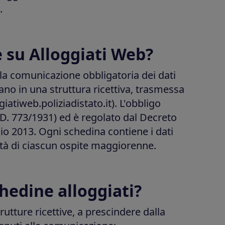
.
e su Alloggiati Web?
 la comunicazione obbligatoria dei dati
tano in una struttura ricettiva, trasmessa
ggiatiweb.poliziadistato.it). L'obbligo
.D. 773/1931) ed è regolato dal Decreto
aio 2013. Ogni schedina contiene i dati
ità di ciascun ospite maggiorenne.
chedine alloggiati?
trutture ricettive, a prescindere dalla