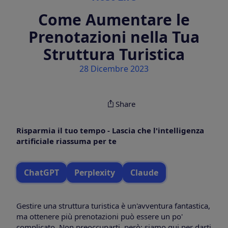
Come Aumentare le
Prenotazioni nella Tua
Struttura Turistica
28 Dicembre 2023
Share
Risparmia il tuo tempo - Lascia che l'intelligenza
artificiale riassuma per te
ChatGPT
Perplexity
Claude
Gestire una struttura turistica è un'avventura fantastica,
ma ottenere più prenotazioni può essere un po'
complicato. Non preoccuparti, però: siamo qui per darti