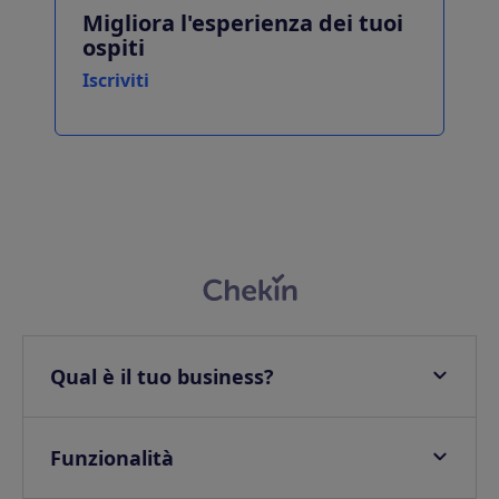
Migliora l'esperienza dei tuoi
ospiti
Iscriviti
Qual è il tuo business?
Appartamenti
Hotel
Funzionalità
Ville