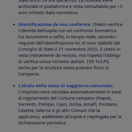
Stato entro 24 ore dall'arrivo. La ricevuta viene
archiviata in piattaforma e resta consultabile per i 5
anni richiesti dalla normativa.
Identificazione
de visu
conforme
.
Chekin verifica
l'identità dell'ospite con un confronto biometrico
tra documento e selfie, in tempo reale, secondo i
requisiti dell'identificazione
hic et nunc
stabiliti dal
Consiglio di Stato il 21 novembre 2025. Il check-in
resta interamente da remoto, ma rispetta l'obbligo
di verifica visiva richiesto dall'art. 109 TULPS,
anche per le strutture senza presidio fisico in
Campania.
Calcolo della tassa di soggiorno comunale
.
L'imposta viene calcolata automaticamente in base
al regolamento del Comune campano (Napoli,
Sorrento, Pompei, Capri, Ischia, Amalfi, Positano,
Caserta, Salerno e gli altri Comuni che la
applicano), addebitata all'ospite e riepilogata per la
dichiarazione periodica.