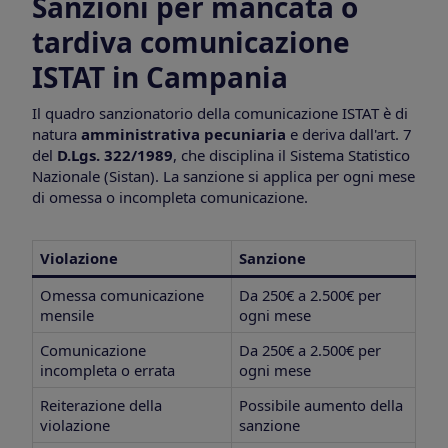
Sanzioni per mancata o
tardiva comunicazione
ISTAT in Campania
Il quadro sanzionatorio della comunicazione ISTAT è di
natura
amministrativa pecuniaria
e deriva dall'art. 7
del
D.Lgs. 322/1989
, che disciplina il Sistema Statistico
Nazionale (Sistan). La sanzione si applica per ogni mese
di omessa o incompleta comunicazione.
Violazione
Sanzione
Omessa comunicazione
Da 250€ a 2.500€ per
mensile
ogni mese
Comunicazione
Da 250€ a 2.500€ per
incompleta o errata
ogni mese
Reiterazione della
Possibile aumento della
violazione
sanzione