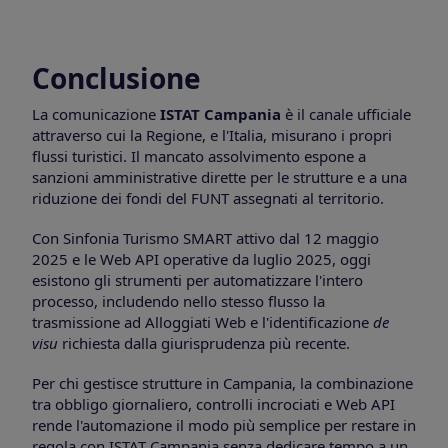
Conclusione
La comunicazione
ISTAT Campania
è il canale ufficiale
attraverso cui la Regione, e l'Italia, misurano i propri
flussi turistici. Il mancato assolvimento espone a
sanzioni amministrative dirette per le strutture e a una
riduzione dei fondi del FUNT assegnati al territorio.
Con Sinfonia Turismo SMART attivo dal 12 maggio
2025 e le Web API operative da luglio 2025, oggi
esistono gli strumenti per automatizzare l'intero
processo, includendo nello stesso flusso la
trasmissione ad Alloggiati Web e l'identificazione
de
visu
richiesta dalla giurisprudenza più recente.
Per chi gestisce strutture in Campania, la combinazione
tra obbligo giornaliero, controlli incrociati e Web API
rende l'automazione il modo più semplice per restare in
regola con ISTAT Campania senza dedicare tempo a un