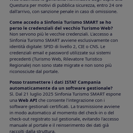
Questura per motivi di pubblica sicurezza, entro 24 ore
dall'arrivo, con sanzione penale in caso di omissione.
Come accedo a Sinfonia Turismo SMART se ho
perso le credenziali del vecchio Turismo Web?
Non servono più le vecchie credenziali. L'accesso a
Sinfonia Turismo SMART avviene esclusivamente con
identità digitale: SPID di livello 2, CIE o CNS. Le
credenziali email e password utilizzate sui sistemi
precedenti (Turismo Web, Rilevatore Turistico
Regionale) non sono state migrate e non sono più
riconosciute dal portale.
Posso trasmettere i dati ISTAT Campania
automaticamente da un software gestionale?
Sì. Dal 21 luglio 2025 Sinfonia Turismo SMART espone
una
Web API
che consente l'integrazione con i
software gestionali certificati. La trasmissione avviene
in modo automatico al momento del check-in o del
check-out registrato sul gestionale, evitando l'accesso
manuale al portale e il reinserimento dei dati già
raccolti dalla struttura.