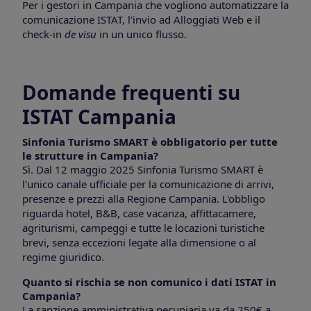
Per i gestori in Campania che vogliono automatizzare la
comunicazione ISTAT, l'invio ad Alloggiati Web e il
check-in
de visu
in un unico flusso.
Domande frequenti su
ISTAT Campania
Sinfonia Turismo SMART è obbligatorio per tutte
le strutture in Campania?
Sì. Dal 12 maggio 2025 Sinfonia Turismo SMART è
l'unico canale ufficiale per la comunicazione di arrivi,
presenze e prezzi alla Regione Campania. L'obbligo
riguarda hotel, B&B, case vacanza, affittacamere,
agriturismi, campeggi e tutte le locazioni turistiche
brevi, senza eccezioni legate alla dimensione o al
regime giuridico.
Quanto si rischia se non comunico i dati ISTAT in
Campania?
La sanzione amministrativa pecuniaria va da 250€ a