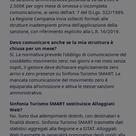
2.500€ per ogni mese di omessa o incompleta
comunicazione, ai sensi dell'art. 7 del D.Lgs. 322/1989.
La Regione Campania invia solleciti formali alle
strutture inadempienti prima dell'applicazione della
sanzione, con riferimento esplicito alla L.R. 16/2019.
Devo comunicare anche se la mia struttura è
chiusa per un mese?
Sì. La normativa prevede l'obbligo di comunicazione del
cosiddetto movimento zero: nei giorni e nei mesi senza
ospiti, il gestore deve dichiarare esplicitamente zero
arrivi e zero presenze su Sinfonia Turismo SMART. La
mancata comunicazione del movimento zero è
equiparata all'omissione e attiva le stesse sanzioni
amministrative.
Sinfonia Turismo SMART sostituisce Alloggiati
Web?
No. Sono due adempimenti distinti, con destinatari e
finalità diversi. Sinfonia Turismo SMART trasmette dati
statistici aggregati alla Regione e a ISTAT. Alloggiati
Web trasmette le generalità nominative degli ospiti alla