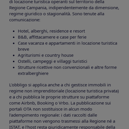
di locazione turistica operanti sul territorio della
Regione Campania, indipendentemente da dimensione,
regime giuridico o stagionalità. Sono tenute alla
comunicazione:
Hotel, alberghi, residence e resort
B&B, affittacamere e case per ferie
Case vacanza e appartamenti in locazione turistica
breve
Agriturismi e country house
Ostelli, campeggi e villaggi turistici
Strutture ricettive non convenzionali e altre forme
extralberghiere
L'obbligo si applica anche a chi gestisce immobili in
regime non imprenditoriale (locazione turistica privata)
e a chi pubblica le proprie strutture su piattaforme
come Airbnb, Booking o Vrbo. La pubblicazione sui
portali OTA non sostituisce in alcun modo
l'adempimento regionale: i dati raccolti dalle
piattaforme non vengono trasmessi alla Regione né a
ISTAT, e l'host resta giuridicamente responsabile della