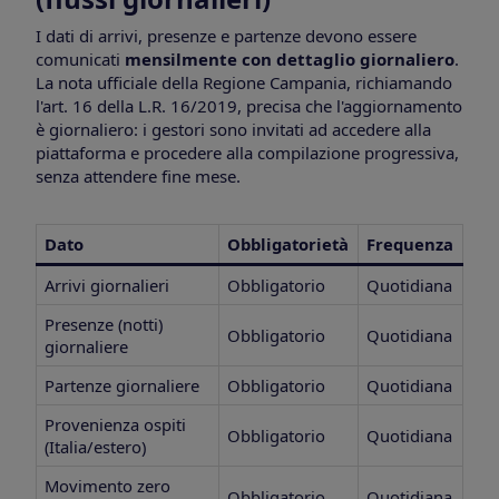
I dati di arrivi, presenze e partenze devono essere
comunicati
mensilmente con dettaglio giornaliero
.
La nota ufficiale della Regione Campania, richiamando
l'art. 16 della L.R. 16/2019, precisa che l'aggiornamento
è giornaliero: i gestori sono invitati ad accedere alla
piattaforma e procedere alla compilazione progressiva,
senza attendere fine mese.
Dato
Obbligatorietà
Frequenza
Arrivi giornalieri
Obbligatorio
Quotidiana
Presenze (notti)
Obbligatorio
Quotidiana
giornaliere
Partenze giornaliere
Obbligatorio
Quotidiana
Provenienza ospiti
Obbligatorio
Quotidiana
(Italia/estero)
Movimento zero
Obbligatorio
Quotidiana