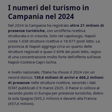
I numeri del turismo in
Campania nel 2024
Nel 2024 la Campania ha registrato
oltre 21 milioni di
presenze turistiche
, con un'offerta ricettiva
strutturata e in crescita. Solo nel capoluogo, Napoli
conta 1.038 strutture ricettive e 18.977 posti letto. La
provincia di Napoli aggrega circa un quarto delle
strutture regionali e quasi il 60% dei posti letto, segno
di una concentrazione molto forte dell'offerta sull'asse
Napoli-Costiera-Capri-Ischia.
A livello nazionale, l'Italia ha chiuso il 2024 con un
record storico:
139,6 milioni di arrivi e 466,2 milioni
di presenze
nelle strutture ricettive, secondo i dati
ISTAT pubblicati il 9 marzo 2025. Il Paese si colloca al
secondo posto in Europa per presenze turistiche, dietro
la sola Spagna (505,2 milioni) e davanti alla Francia
(457,6 milioni).