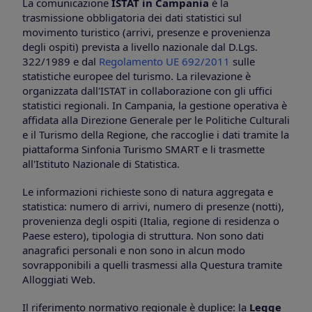
La comunicazione
ISTAT in Campania
è la
trasmissione obbligatoria dei dati statistici sul
movimento turistico (arrivi, presenze e provenienza
degli ospiti) prevista a livello nazionale dal D.Lgs.
322/1989 e dal
Regolamento UE 692/2011
sulle
statistiche europee del turismo. La rilevazione è
organizzata dall'ISTAT in collaborazione con gli uffici
statistici regionali. In Campania, la gestione operativa è
affidata alla Direzione Generale per le Politiche Culturali
e il Turismo della Regione, che raccoglie i dati tramite la
piattaforma Sinfonia Turismo SMART e li trasmette
all'Istituto Nazionale di Statistica.
Le informazioni richieste sono di natura aggregata e
statistica: numero di arrivi, numero di presenze (notti),
provenienza degli ospiti (Italia, regione di residenza o
Paese estero), tipologia di struttura. Non sono dati
anagrafici personali e non sono in alcun modo
sovrapponibili a quelli trasmessi alla Questura tramite
Alloggiati Web.
Il riferimento normativo regionale è duplice: la
Legge