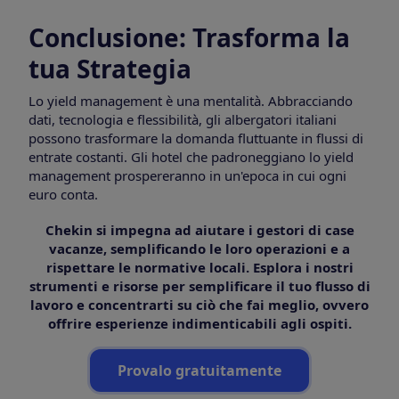
Conclusione: Trasforma la
tua Strategia
Lo yield management è una mentalità. Abbracciando
dati, tecnologia e flessibilità, gli albergatori italiani
possono trasformare la domanda fluttuante in flussi di
entrate costanti. Gli hotel che padroneggiano lo yield
management prospereranno in un'epoca in cui ogni
euro conta.
Chekin si impegna ad aiutare i gestori di case
vacanze, semplificando le loro operazioni e a
rispettare le normative locali. Esplora i nostri
strumenti e risorse per semplificare il tuo flusso di
lavoro e concentrarti su ciò che fai meglio, ovvero
offrire esperienze indimenticabili agli ospiti.
Provalo gratuitamente