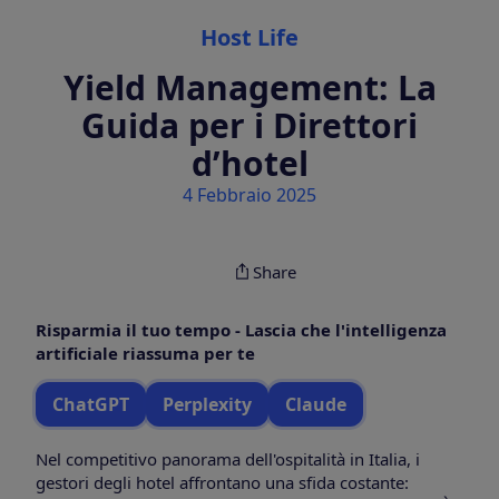
Categories
Host Life
Yield Management: La
Guida per i Direttori
d’hotel
4 Febbraio 2025
Share
Risparmia il tuo tempo - Lascia che l'intelligenza
artificiale riassuma per te
ChatGPT
Perplexity
Claude
Nel competitivo panorama dell'ospitalità in Italia, i
gestori degli hotel affrontano una sfida costante: