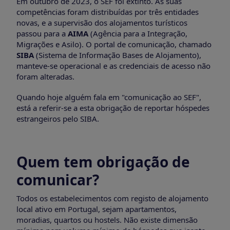
Em outubro de 2023, o SEF foi extinto. As suas
competências foram distribuídas por três entidades
novas, e a supervisão dos alojamentos turísticos
passou para a
AIMA
(Agência para a Integração,
Migrações e Asilo). O portal de comunicação, chamado
SIBA
(Sistema de Informação Bases de Alojamento),
manteve-se operacional e as credenciais de acesso não
foram alteradas.
Quando hoje alguém fala em "comunicação ao SEF",
está a referir-se a esta obrigação de reportar hóspedes
estrangeiros pelo SIBA.
Quem tem obrigação de
comunicar?
Todos os estabelecimentos com registo de alojamento
local ativo em Portugal, sejam apartamentos,
moradias, quartos ou hostels. Não existe dimensão