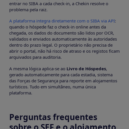
entrar no SIBA a cada check-in, a Chekin resolve o
problema pela raiz.
A plataforma integra diretamente com o SIBA via API
:
quando o hóspede faz o check-in online antes da
chegada, os dados do documento são lidos por OCR,
validados e enviados automaticamente às autoridades
dentro do prazo legal. O proprietário não precisa de
abrir o portal, não há risco de atraso e os registos ficam
arquivados para auditoria.
A mesma lógica aplica-se ao
Livro de Hóspedes
,
gerado automaticamente para cada estadia, sistema
das Forças de Segurança para reporte em alojamentos
turísticos. Tudo em simultâneo, numa única
plataforma.
Perguntas frequentes
sobre o SEF e o alojamento