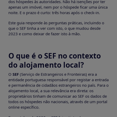
dos hóspedes às autoridades. Não há isenções por ter
apenas um imóvel, nem por o hóspede ficar uma única
noite. E o prazo é curto: três horas após o check-in.
Este guia responde às perguntas práticas, incluindo o
que o SEF tinha a ver com isto, o que mudou desde
2023 e como deixar de fazer isto à mão.
O que é o SEF no contexto
do alojamento local?
O
SEF
(Serviço de Estrangeiros e Fronteiras) era a
entidade portuguesa responsável por registar a entrada
e permanência de cidadãos estrangeiros no país. Para o
alojamento local, a sua relevância era direta: os
proprietários tinham de comunicar ao SEF os dados de
todos os hóspedes não nacionais, através de um portal
online específico.