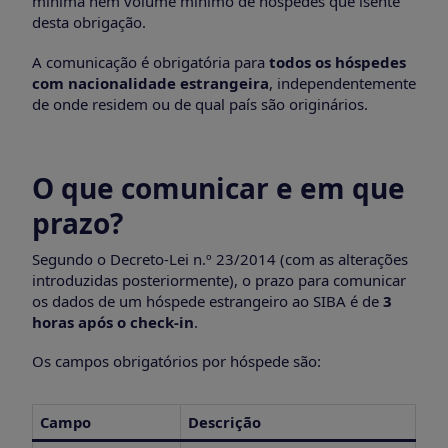
mínima nem volume mínimo de hóspedes que isente
desta obrigação.
A comunicação é obrigatória para
todos os hóspedes
com nacionalidade estrangeira
, independentemente
de onde residem ou de qual país são originários.
O que comunicar e em que
prazo?
Segundo o Decreto-Lei n.º 23/2014 (com as alterações
introduzidas posteriormente), o prazo para comunicar
os dados de um hóspede estrangeiro ao SIBA é de
3
horas após o check-in
.
Os campos obrigatórios por hóspede são:
Campo
Descrição