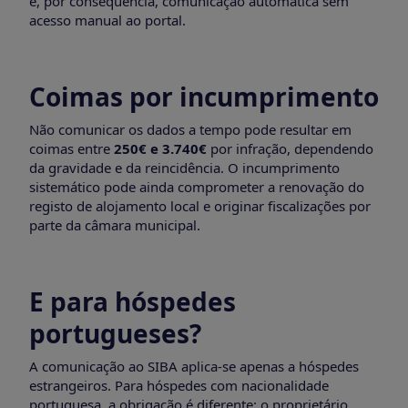
e, por consequência, comunicação automática sem
acesso manual ao portal.
Coimas por incumprimento
Não comunicar os dados a tempo pode resultar em
coimas entre
250€ e 3.740€
por infração, dependendo
da gravidade e da reincidência. O incumprimento
sistemático pode ainda comprometer a renovação do
registo de alojamento local e originar fiscalizações por
parte da câmara municipal.
E para hóspedes
portugueses?
A comunicação ao SIBA aplica-se apenas a hóspedes
estrangeiros. Para hóspedes com nacionalidade
portuguesa, a obrigação é diferente: o proprietário