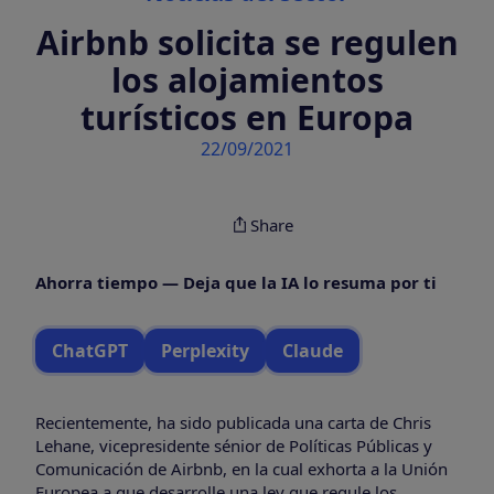
Airbnb solicita se regulen
los alojamientos
turísticos en Europa
22/09/2021
Share
Ahorra tiempo — Deja que la IA lo resuma por ti
ChatGPT
Perplexity
Claude
Recientemente, ha sido publicada una carta de Chris
Lehane, vicepresidente sénior de Políticas Públicas y
Comunicación de Airbnb, en la cual exhorta a la Unión
Europea a que desarrolle una ley que regule los