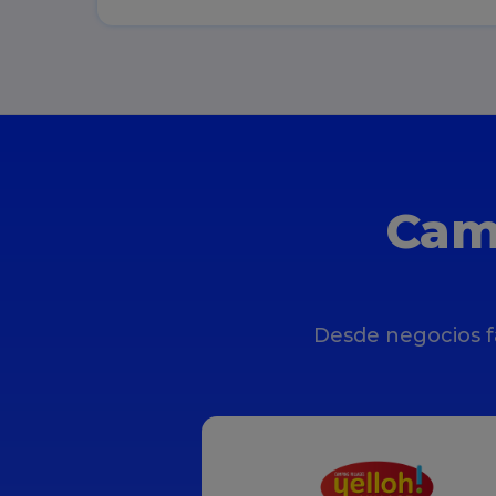
Cam
Desde negocios f