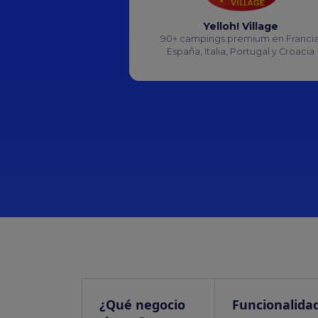
Yelloh! Village
90+ campings premium en Francia
España, Italia, Portugal y Croacia
¿Qué negocio
Funcionalida