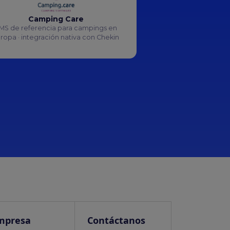
Camping Care
MS de referencia para campings en
ropa · integración nativa con Chekin
mpresa
Contáctanos