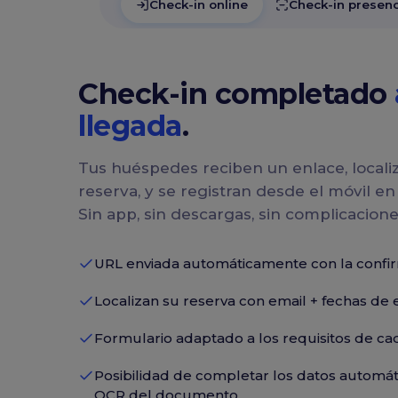
Check-in online
Check-in presenc
Check-in completado
llegada
.
Tus huéspedes reciben un enlace, locali
reserva, y se registran desde el móvil e
Sin app, sin descargas, sin complicacione
URL enviada automáticamente con la confi
Localizan su reserva con email + fechas de 
Formulario adaptado a los requisitos de ca
Posibilidad de completar los datos automá
OCR del documento