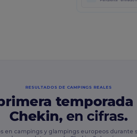
Pendiente · enviado 
RESULTADOS DE CAMPINGS REALES
primera temporada
Chekin,
en cifras
.
s en campings y glampings europeos durante 