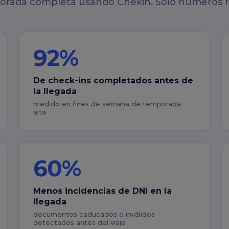
rada completa usando Chekin. Solo números r
92%
De check-ins completados antes de
la llegada
medido en fines de semana de temporada
alta
60%
Menos incidencias de DNI en la
llegada
documentos caducados o inválidos
detectados antes del viaje