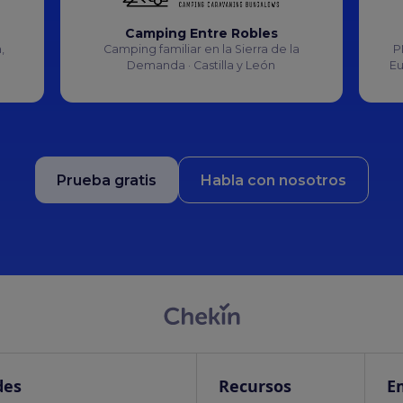
Camping Entre Robles
,
Camping familiar en la Sierra de la
P
Demanda · Castilla y León
Eu
Prueba gratis
Habla con nosotros
des
Recursos
E