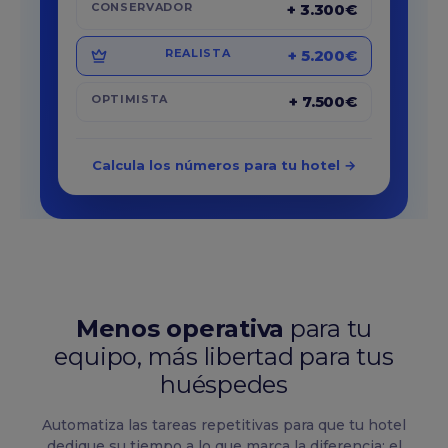
+ 3.300€
CONSERVADOR
+ 5.200€
REALISTA
+ 7.500€
OPTIMISTA
Calcula los números para tu hotel →
Menos operativa
para tu
equipo, más libertad para tus
huéspedes
Automatiza las tareas repetitivas para que tu hotel
dedique su tiempo a lo que marca la diferencia: el