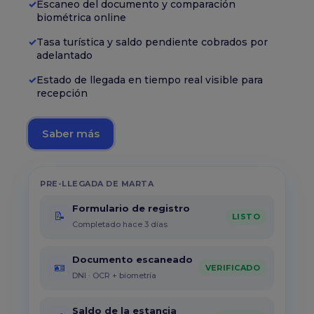
Escaneo del documento y comparación
biométrica online
Tasa turística y saldo pendiente cobrados por
adelantado
Estado de llegada en tiempo real visible para
recepción
Saber más
PRE-LLEGADA DE MARTA
Formulario de registro
📝
LISTO
Completado hace 3 días
Documento escaneado
🪪
VERIFICADO
DNI · OCR + biometría
Saldo de la estancia