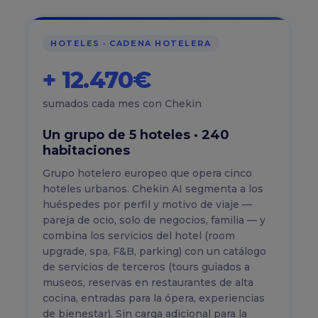
HOTELES · CADENA HOTELERA
+ 12.470€
sumados cada mes con Chekin
Un grupo de 5 hoteles · 240
habitaciones
Grupo hotelero europeo que opera cinco
hoteles urbanos. Chekin AI segmenta a los
huéspedes por perfil y motivo de viaje —
pareja de ocio, solo de negocios, familia — y
combina los servicios del hotel (room
upgrade, spa, F&B, parking) con un catálogo
de servicios de terceros (tours guiados a
museos, reservas en restaurantes de alta
cocina, entradas para la ópera, experiencias
de bienestar). Sin carga adicional para la