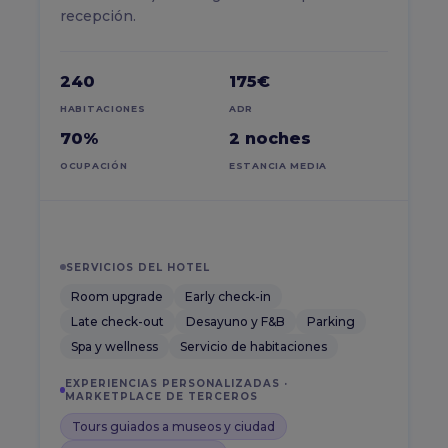
recepción.
240
175€
HABITACIONES
ADR
70%
2 noches
OCUPACIÓN
ESTANCIA MEDIA
SERVICIOS DEL HOTEL
Room upgrade
Early check-in
Late check-out
Desayuno y F&B
Parking
Spa y wellness
Servicio de habitaciones
EXPERIENCIAS PERSONALIZADAS ·
MARKETPLACE DE TERCEROS
Tours guiados a museos y ciudad