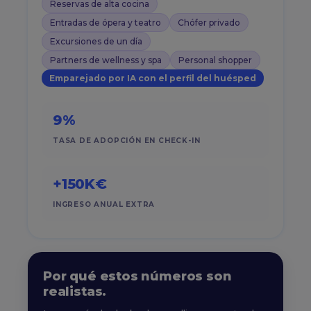
Reservas de alta cocina
Entradas de ópera y teatro
Chófer privado
Excursiones de un día
Partners de wellness y spa
Personal shopper
Emparejado por IA con el perfil del huésped
9%
TASA DE ADOPCIÓN EN CHECK-IN
+150K€
INGRESO ANUAL EXTRA
Por qué estos números son
realistas.