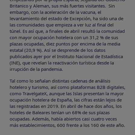
Britanico y Aleman, sus más fuertes visitantes. Sin
embargo, con la aceleración de la vacuna, el
levantamiento del estado de Excepción, ha sido una de
las comunidades que empieza a ver luz al final del
túnel. Es así que, a finales de abril resultó la comunidad
con mayor ocupación hotelera con un 31,2 % de sus
plazas ocupadas, diez puntos por encima de la media
estatal (20,9 %). Así se desprende de los datos
publicados ayer por el Instituto Nacional de Estadística
(INE), que revelan la reactivación turística desde la
irrupción de la pandemia.
Tal como lo señalan distintas cadenas de análisis
hotelero y turismo, así como plataformas B2B digitales,
como TravelgateX, aunque las Islas presentan la mayor
ocupación hotelera de España, las cifras están lejos de
las registradas en 2019. En abril de hace dos años, los
hoteles de Baleares tenían un 68% de sus plazas
ocupadas. Además, había abiertos casi cuatro veces
más establecimientos, 600 frente a los 160 de este año.