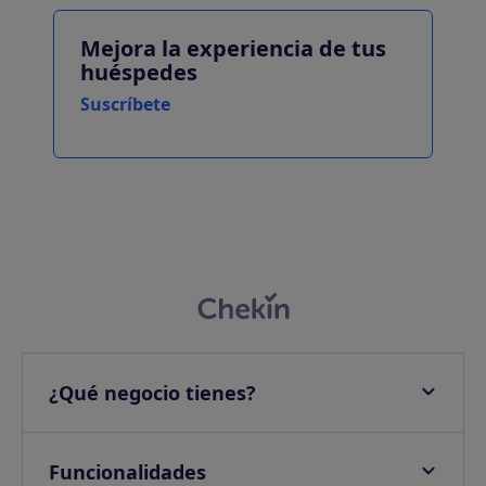
Mejora la experiencia de tus
huéspedes
Suscríbete
¿Qué negocio tienes?
Apartamentos
Hoteles
Funcionalidades