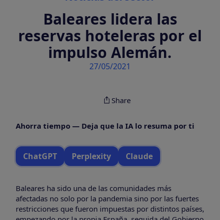
Baleares lidera las
reservas hoteleras por el
impulso Alemán.
27/05/2021
Share
Ahorra tiempo — Deja que la IA lo resuma por ti
ChatGPT
Perplexity
Claude
Baleares ha sido una de las comunidades más
afectadas no solo por la pandemia sino por las fuertes
restricciones que fueron impuestas por distintos países,
empezando por la propia España, seguida del Gobierno