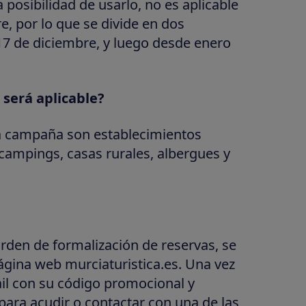
 posibilidad de usarlo, no es aplicable
e, por lo que se divide en dos
17 de diciembre, y luego desde enero
 será aplicable?
la campaña son establecimientos
 campings, casas rurales, albergues y
rden de formalización de reservas, se
ágina web murciaturistica.es. Una vez
ail con su código promocional y
para acudir o contactar con una de las