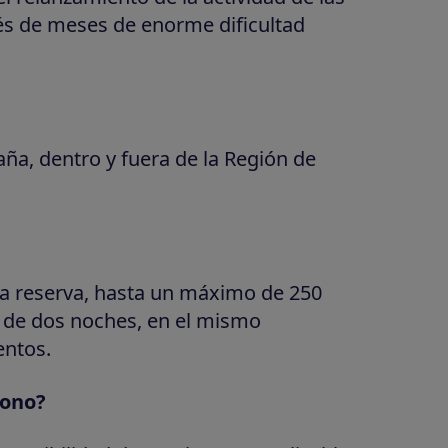
és de meses de enorme dificultad
ña, dentro y fuera de la Región de
 la reserva, hasta un máximo de 250
 de dos noches, en el mismo
entos.
bono?