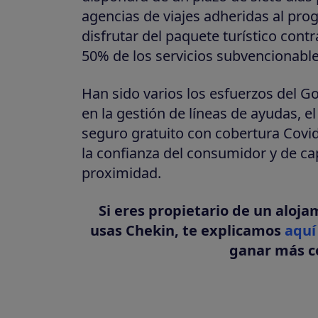
agencias de viajes adheridas al prog
disfrutar del paquete turístico contr
50% de los servicios subvencionable
Han sido varios los esfuerzos del G
en la gestión de líneas de ayudas, el
seguro gratuito con cobertura Covi
la confianza del consumidor y de c
proximidad.
Si eres propietario de un aloja
usas Chekin, te explicamos
aquí
ganar más c