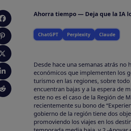
Ahorra tiempo — Deja que la IA l
ChatGPT
Perplexity
Claude
Desde hace una semanas atrás no 
económicos que implementen los go
turismo en las regiones, sobre todo
encuentran bajas y a la espera de 
este no es el caso de la Región de
recientemente su bono de “Experienc
gobierno de la región tiene dos obje
promoviendo los viajes en los destin
temporada media baja, y 2.-Apoyar e