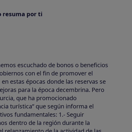
o resuma por ti
hemos escuchado de bonos o beneficios
biernos con el fin de promover el
 en estas épocas donde las reservas se
mejoras para la época decembrina. Pero
 Murcia, que ha promocionado
ia turística” que según informa el
tivos fundamentales: 1.- Seguir
os dentro de la región durante la
l relanzamiento de la actividad de las