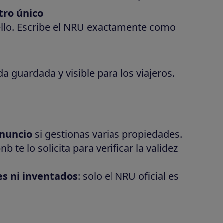
tro único
ello. Escribe el NRU exactamente como
a guardada y visible para los viajeros.
anuncio
si gestionas varias propiedades.
nb te lo solicita para verificar la validez
s ni inventados
: solo el NRU oficial es