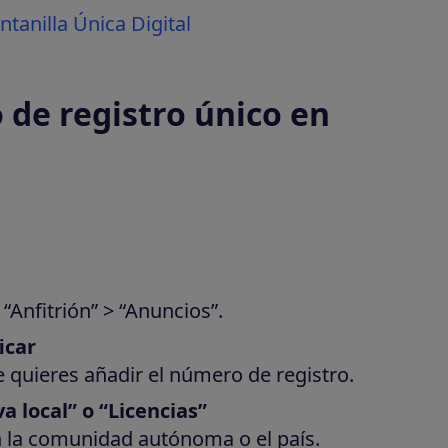
tanilla Única Digital
de registro único en
“Anfitrión” > “Anuncios”.
icar
e quieres añadir el número de registro.
a local” o “Licencias”
 la comunidad autónoma o el país.