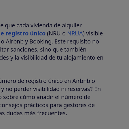
e que cada vivienda de alquiler
 registro único
(NRU o
NRUA
) visible
o Airbnb y Booking. Este requisito no
evitar sanciones, sino que también
s y la visibilidad de tu alojamiento en
mero de registro único en Airbnb o
 no perder visibilidad ni reservas? En
so sobre cómo añadir el número de
 consejos prácticos para gestores de
 las dudas más frecuentes.