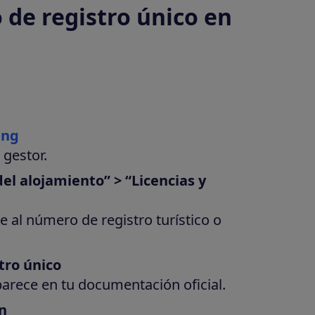
de registro único en
ing
 gestor.
el alojamiento” > “Licencias y
 al número de registro turístico o
tro único
rece en tu documentación oficial.
n