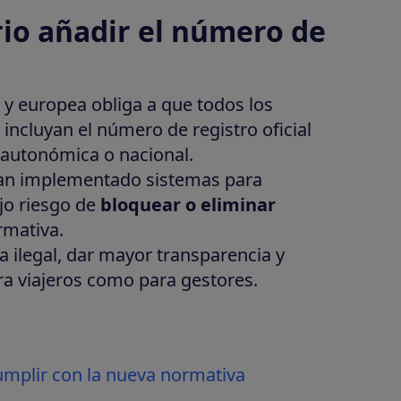
rio añadir el número de
a y europea obliga a que todos los
 incluyan el número de registro oficial
 autonómica o nacional.
han implementado sistemas para
ajo riesgo de
bloquear o eliminar
rmativa.
ta ilegal, dar mayor transparencia y
ra viajeros como para gestores.
cumplir con la nueva normativa