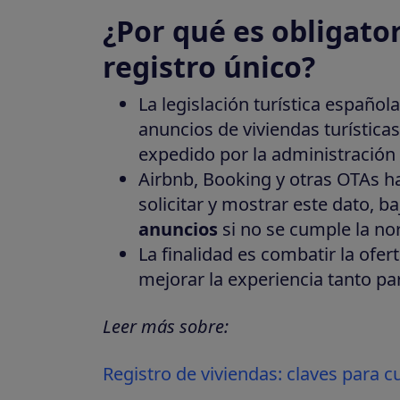
¿Por qué es obligato
registro único?
La legislación turística español
anuncios de viviendas turísticas
expedido por la administración
Airbnb, Booking y otras OTAs 
solicitar y mostrar este dato, b
anuncios
si no se cumple la no
La finalidad es combatir la ofer
mejorar la experiencia tanto pa
Leer más sobre:
Registro de viviendas: claves para 