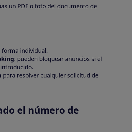
bas un PDF o foto del documento de
 forma individual.
oking
: pueden bloquear anuncios si el
 introducido.
n
para resolver cualquier solicitud de
ñado el número de