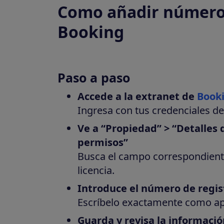
Como añadir número 
Booking
Paso a paso
Accede a la extranet de
Book
Ingresa con tus credenciales de
Ve a “Propiedad” > “Detalles d
permisos”
Busca el campo correspondiente
licencia.
Introduce el número de regis
Escríbelo exactamente como apa
Guarda y revisa la informació