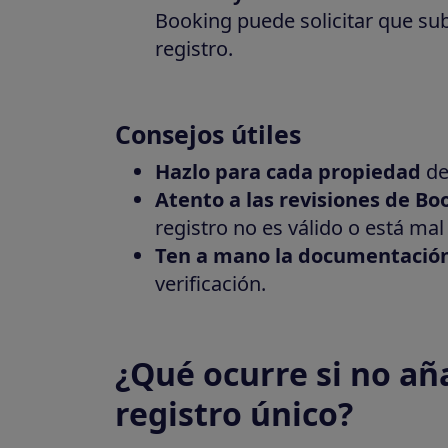
Booking puede solicitar que su
registro.
Consejos útiles
Hazlo para cada propiedad
de
Atento a las revisiones de Bo
registro no es válido o está mal
Ten a mano la documentació
verificación.
¿Qué ocurre si no a
registro único?