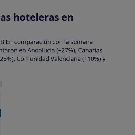
as hoteleras en
B2B En comparación con la semana
entaron en Andalucía (+27%), Canarias
(+28%), Comunidad Valenciana (+10%) y