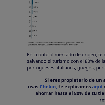
En cuanto al mercado de origen, te
salvando el turismo con el 80% de la
portugueses, italianos, griegos, per
Si eres propietario de un 
usas
Chekin,
te explicamos
aquí
c
ahorrar hasta el 80% de tu t
re