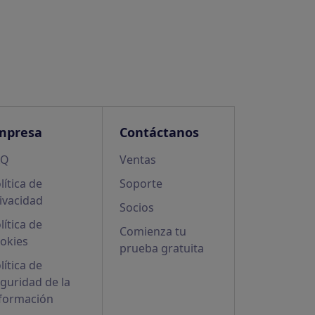
mpresa
Contáctanos
AQ
Ventas
lítica de
Soporte
ivacidad
Socios
lítica de
Comienza tu
okies
prueba gratuita
lítica de
guridad de la
formación