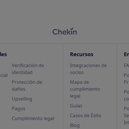
des
Recursos
E
Verificación de
Integraciones de
F
identidad
socios
cial
Po
Protección de
Mapa de
Pr
daños
cumplimiento
Po
legal
Upselling
co
Guías
Pagos
Po
Casos de Éxito
Se
Cumplimiento legal
In
Blog