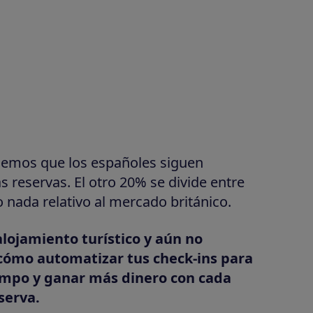
nemos que los españoles siguen
s reservas. El otro 20% se divide entre
o nada relativo al mercado británico.
alojamiento turístico y aún no
ómo automatizar tus check-ins para
iempo y ganar más dinero con cada
serva.