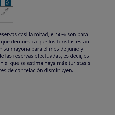
reservas casi la mitad, el 50% son para
lo que demuestra que los turistas están
n su mayoría para el mes de junio y
 de las reservas efectuadas, es decir, es
 el que se estima haya más turistas si
ices de cancelación disminuyen.