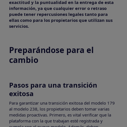
exactitud y la puntualidad en la entrega de esta
información, ya que cualquier error o retraso
puede tener repercusiones legales tanto para
ellas como para los propietarios que utilizan sus
servicios.
Preparándose para el
cambio
Pasos para una transición
exitosa
Para garantizar una transición exitosa del modelo 179
al modelo 238, los propietarios deben tomar varias
medidas proactivas. Primero, es vital verificar que la
plataforma con la que trabajan esté registrada y
cumpla con el nuevo modelo. Además, deben