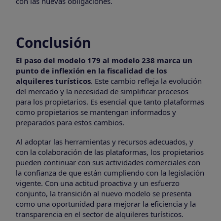
con las nuevas obligaciones.
Conclusión
El paso del modelo 179 al modelo 238 marca un
punto de inflexión en la fiscalidad de los
alquileres turísticos
. Este cambio refleja la evolución
del mercado y la necesidad de simplificar procesos
para los propietarios. Es esencial que tanto plataformas
como propietarios se mantengan informados y
preparados para estos cambios.
Al adoptar las herramientas y recursos adecuados, y
con la colaboración de las plataformas, los propietarios
pueden continuar con sus actividades comerciales con
la confianza de que están cumpliendo con la legislación
vigente. Con una actitud proactiva y un esfuerzo
conjunto, la transición al nuevo modelo se presenta
como una oportunidad para mejorar la eficiencia y la
transparencia en el sector de alquileres turísticos.