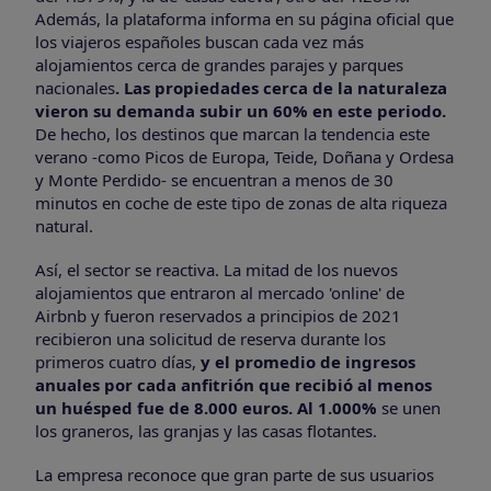
Además, la plataforma informa en su página oficial que
los viajeros españoles buscan cada vez más
alojamientos cerca de grandes parajes y parques
nacionales
. Las propiedades cerca de la naturaleza
vieron su demanda subir un 60% en este periodo.
De hecho, los destinos que marcan la tendencia este
verano -como Picos de Europa, Teide, Doñana y Ordesa
y Monte Perdido- se encuentran a menos de 30
minutos en coche de este tipo de zonas de alta riqueza
natural.
Así, el sector se reactiva. La mitad de los nuevos
alojamientos que entraron al mercado 'online' de
Airbnb y fueron reservados a principios de 2021
recibieron una solicitud de reserva durante los
primeros cuatro días,
y el promedio de ingresos
anuales por cada anfitrión que recibió al menos
un huésped fue de 8.000 euros. Al 1.000%
se unen
los graneros, las granjas y las casas flotantes.
La empresa reconoce que gran parte de sus usuarios