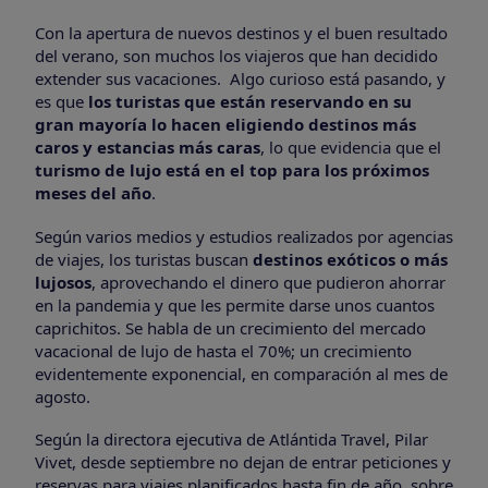
Con la apertura de nuevos destinos y el buen resultado
del verano, son muchos los viajeros que han decidido
extender sus vacaciones. Algo curioso está pasando, y
es que
los turistas que están reservando en su
gran mayoría lo hacen eligiendo destinos más
caros y estancias más caras
, lo que evidencia que el
turismo de lujo está en el top para los próximos
meses del año
.
Según varios medios y estudios realizados por agencias
de viajes, los turistas buscan
destinos exóticos o más
lujosos
, aprovechando el dinero que pudieron ahorrar
en la pandemia y que les permite darse unos cuantos
caprichitos. Se habla de un crecimiento del mercado
vacacional de lujo de hasta el 70%; un crecimiento
evidentemente exponencial, en comparación al mes de
agosto.
Según la directora ejecutiva de Atlántida Travel, Pilar
Vivet, desde septiembre no dejan de entrar peticiones y
reservas para viajes planificados hasta fin de año, sobre