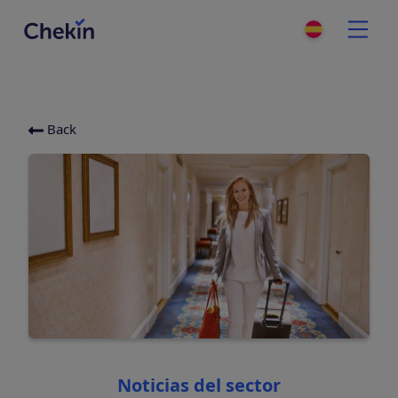
Back
Categories
Noticias del sector