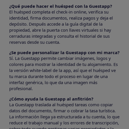
¿Qué puede hacer el huésped con la Guestapp?
El huésped completa el check-in online, verifica su
identidad, firma documentos, realiza pagos y deja el
depósito. Después accede a la guía digital de la
propiedad, abre la puerta con llaves virtuales si hay
cerraduras integradas y consulta el historial de sus
reservas desde su cuenta.
¿Se puede personalizar la Guestapp con mi marca?
Sí. La Guestapp permite cambiar imágenes, logos y
colores para mostrar la identidad de tu alojamiento. Es
la versión white-label de la app, así que el huésped ve
tu marca durante todo el proceso en lugar de una
interfaz genérica, lo que da una imagen más
profesional.
¿Cómo ayuda la Guestapp al anfitrión?
La Guestapp traslada al huésped tareas como copiar
datos del documento, firmar o cobrar la tasa turística.
La información llega ya estructurada a tu cuenta, lo que
reduce el trabajo manual y los errores de transcripción,
sobre todo cuando gestionas varias propiedades a la