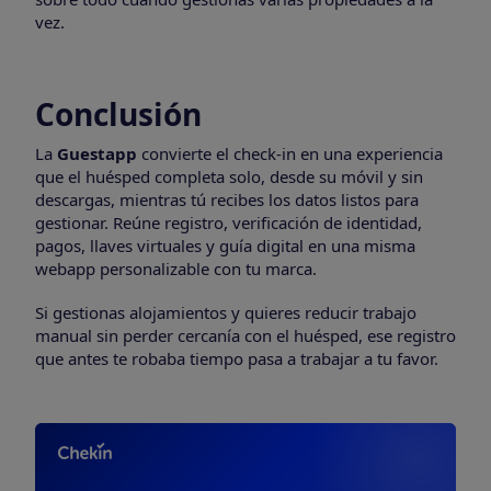
vez.
Conclusión
La
Guestapp
convierte el check-in en una experiencia
que el huésped completa solo, desde su móvil y sin
descargas, mientras tú recibes los datos listos para
gestionar. Reúne registro, verificación de identidad,
pagos, llaves virtuales y guía digital en una misma
webapp personalizable con tu marca.
Si gestionas alojamientos y quieres reducir trabajo
manual sin perder cercanía con el huésped, ese registro
que antes te robaba tiempo pasa a trabajar a tu favor.