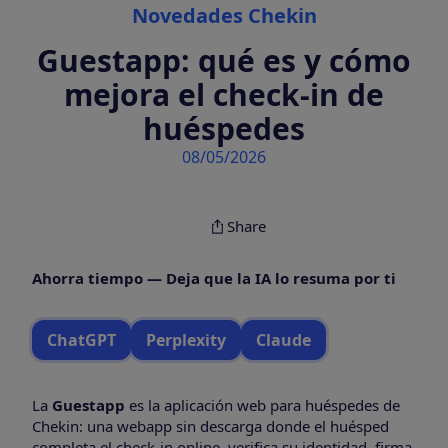
Categories
Novedades Chekin
Guestapp: qué es y cómo
mejora el check-in de
huéspedes
08/05/2026
Share
Ahorra tiempo — Deja que la IA lo resuma por ti
ChatGPT
Perplexity
Claude
La
Guestapp
es la aplicación web para huéspedes de
Chekin: una webapp sin descarga donde el huésped
completa el check-in online, verifica su identidad, firma,