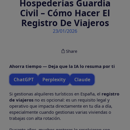
Hospederías Guardia
Civil – Cómo Hacer El
Registro De Viajeros
23/01/2026
Share
Ahorra tiempo — Deja que la IA lo resuma por ti
ChatGPT
Perplexity
Claude
Si gestionas alquileres turísticos en España, el
registro
de viajeros
no es opcional: es un requisito legal y
operativo que impacta directamente en tu día a día,
especialmente cuando gestionas varias viviendas o
trabajas con alta rotación.
Durante años, muchos gestores lo resolvieron con