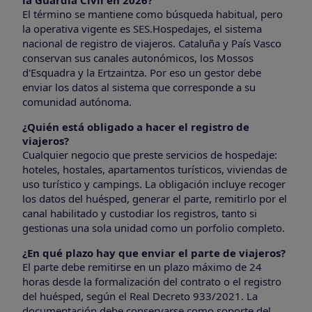
El término se mantiene como búsqueda habitual, pero
la operativa vigente es SES.Hospedajes, el sistema
nacional de registro de viajeros. Cataluña y País Vasco
conservan sus canales autonómicos, los Mossos
d'Esquadra y la Ertzaintza. Por eso un gestor debe
enviar los datos al sistema que corresponde a su
comunidad autónoma.
¿Quién está obligado a hacer el registro de
viajeros?
Cualquier negocio que preste servicios de hospedaje:
hoteles, hostales, apartamentos turísticos, viviendas de
uso turístico y campings. La obligación incluye recoger
los datos del huésped, generar el parte, remitirlo por el
canal habilitado y custodiar los registros, tanto si
gestionas una sola unidad como un porfolio completo.
¿En qué plazo hay que enviar el parte de viajeros?
El parte debe remitirse en un plazo máximo de 24
horas desde la formalización del contrato o el registro
del huésped, según el Real Decreto 933/2021. La
documentación debe conservarse como soporte del