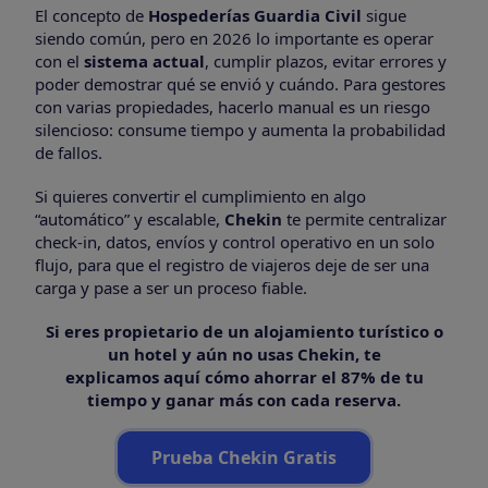
El concepto de
Hospederías Guardia Civil
sigue
siendo común, pero en 2026 lo importante es operar
con el
sistema actual
, cumplir plazos, evitar errores y
poder demostrar qué se envió y cuándo. Para gestores
con varias propiedades, hacerlo manual es un riesgo
silencioso: consume tiempo y aumenta la probabilidad
de fallos.
Si quieres convertir el cumplimiento en algo
“automático” y escalable,
Chekin
te permite centralizar
check-in, datos, envíos y control operativo en un solo
flujo, para que el registro de viajeros deje de ser una
carga y pase a ser un proceso fiable.
Si eres propietario de un alojamiento turístico o
un hotel y aún no usas Chekin, te
explicamos aquí cómo ahorrar el 87% de tu
tiempo y ganar más con cada reserva.
Prueba Chekin Gratis