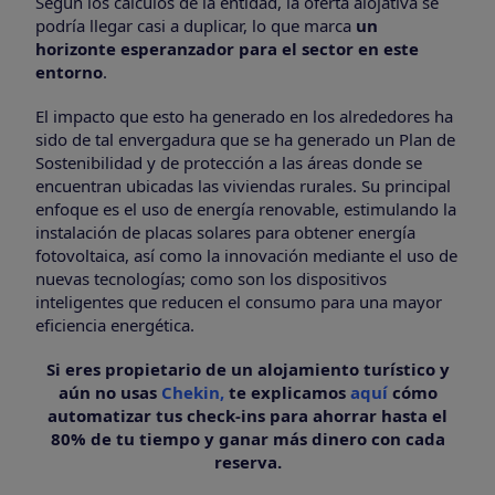
Según los cálculos de la entidad, la oferta alojativa se
podría llegar casi a duplicar, lo que marca
un
horizonte esperanzador para el sector en este
entorno
.
El impacto que esto ha generado en los alrededores ha
sido de tal envergadura que se ha generado un Plan de
Sostenibilidad y de protección a las áreas donde se
encuentran ubicadas las viviendas rurales. Su principal
enfoque es el uso de energía renovable, estimulando la
instalación de placas solares para obtener energía
fotovoltaica, así como la innovación mediante el uso de
nuevas tecnologías; como son los dispositivos
inteligentes que reducen el consumo para una mayor
eficiencia energética.
Si eres propietario de un alojamiento turístico y
aún no usas
Chekin,
te explicamos
aquí
cómo
automatizar tus check-ins para ahorrar hasta el
80% de tu tiempo y ganar más dinero con cada
reserva.