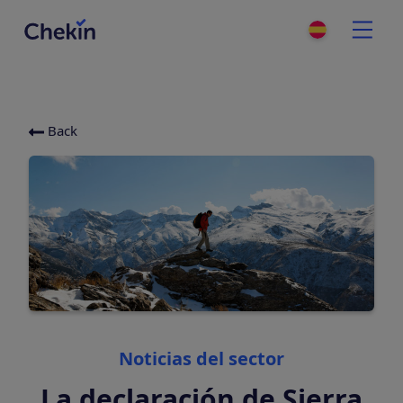
Back
Categories
Noticias del sector
La declaración de Sierra