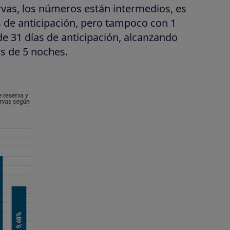
ervas, los números están intermedios, es
s de anticipación, pero tampoco con 1
de 31 días de anticipación, alcanzando
s de 5 noches.