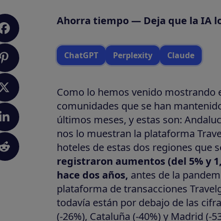
Ahorra tiempo — Deja que la IA l
ChatGPT
Perplexity
Claude
Como lo hemos venido mostrando en 
comunidades que se han mantenido 
últimos meses, y estas son: Andalu
nos lo muestran la plataforma Travel
hoteles de estas dos regiones que 
registraron aumentos (del 5% y 1
hace dos años,
antes de la pandemia
plataforma de transacciones Travel
todavía están por debajo de las cifr
(-26%), Cataluña (-40%) y Madrid (-5