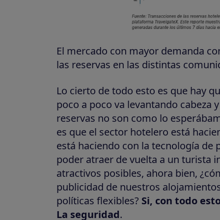
El mercado con mayor demanda cont
las reservas en las distintas comun
Lo cierto de todo esto es que hay 
poco a poco va levantando cabeza y ve
reservas no son como lo esperábamos
es que el sector hotelero está haci
está haciendo con la tecnología de 
poder atraer de vuelta a un turista
atractivos posibles, ahora bien, ¿c
publicidad de nuestros alojamientos
políticas flexibles?
Si, con todo es
La seguridad
.