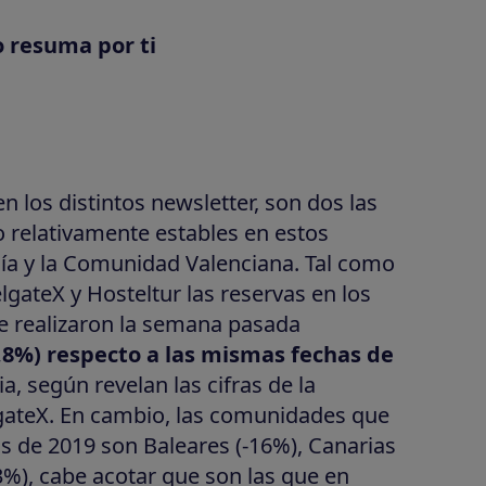
o resuma por ti
los distintos newsletter, son dos las
relativamente estables en estos
cía y la Comunidad Valenciana. Tal como
gateX y Hosteltur las reservas en los
se realizaron la semana pasada
,8%) respecto a las mismas fechas de
, según revelan las cifras de la
gateX. En cambio, las comunidades que
as de 2019 son Baleares (-16%), Canarias
3%), cabe acotar que son las que en