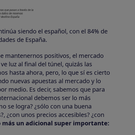
inúa siendo el español, con el 84% de
idades de España.
que mantenernos positivos, el mercado
 luz al final del túnel, quizás las
 hasta ahora, pero, lo que sí es cierto
endo nuevas apuestas al mercado y lo
por medio. Es decir, sabemos que para
 internacional debemos ser lo más
ómo se logra? ¿sólo con una buena
?, ¿con unos precios accesibles? ¿con
to más un adicional super importante: