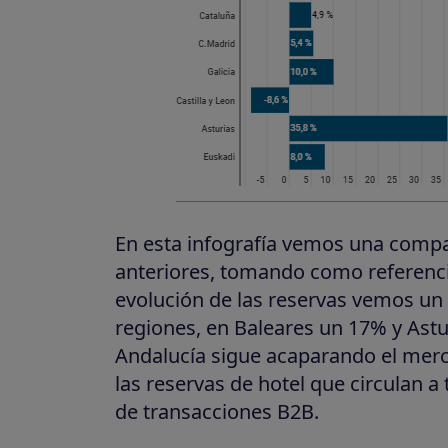
En esta infografía vemos una compa
anteriores, tomando como referenci
evolución de las reservas vemos un 
regiones, en Baleares un 17% y Ast
Andalucía sigue acaparando el mer
las reservas de hotel que circulan a
de transacciones B2B.