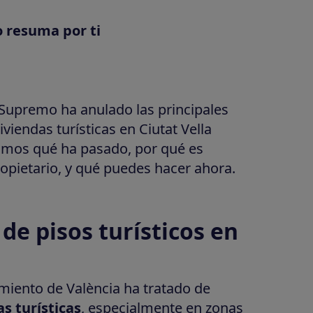
o resuma por ti
 Supremo ha anulado las principales
viendas turísticas en Ciutat Vella
icamos qué ha pasado, por qué es
opietario, y qué puedes hacer ahora.
 de pisos turísticos en
miento de València ha tratado de
s turísticas
, especialmente en zonas