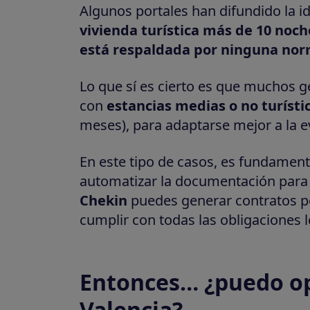
Algunos portales han difundido la 
vivienda turística más de 10 noch
está respaldada por ninguna norm
Lo que sí es cierto es que muchos 
con
estancias medias o no turísti
meses), para adaptarse mejor a la ev
En este tipo de casos, es fundamen
automatizar la documentación para
Chekin
puedes generar contratos pe
cumplir con todas las obligaciones l
Entonces… ¿puedo op
Valencia?