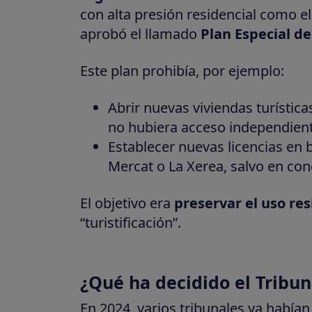
con alta presión residencial como el
aprobó el llamado
Plan Especial de
Este plan prohibía, por ejemplo:
Abrir nuevas viviendas turística
no hubiera acceso independient
Establecer nuevas licencias en 
Mercat o La Xerea, salvo en con
El objetivo era
preservar el uso res
“turistificación”.
¿Qué ha decidido el Tribu
En 2024, varios tribunales ya había