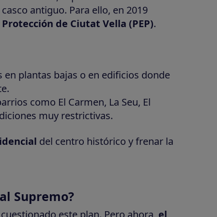
 casco antiguo. Para ello, en 2019
 Protección de Ciutat Vella (PEP)
.
s en plantas bajas o en edificios donde
e.
barrios como El Carmen, La Seu, El
diciones muy restrictivas.
idencial
del centro histórico y frenar la
nal Supremo?
n cuestionado este plan. Pero ahora,
el