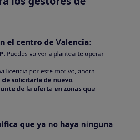
ra los gestores de
n el centro de Valencia:
EP
. Puedes volver a plantearte operar
a licencia por este motivo, ahora
d de solicitarla de nuevo
.
unte de la oferta en zonas que
nifica que ya no haya ninguna