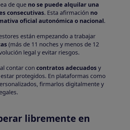
idea de que
no se puede alquilar una
es consecutivas
. Esta afirmación
no
ativa oficial autonómica o nacional
.
gestores están empezando a trabajar
cas
(más de 11 noches y menos de 12
olución legal y evitar riesgos.
tal contar con
contratos adecuados
y
 estar protegidos. En plataformas como
rsonalizados, firmarlos digitalmente y
egales.
erar libremente en