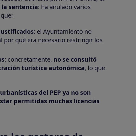
la sentencia
: ha anulado varios
 que:
ustificados
: el Ayuntamiento no
l por qué era necesario restringir los
os
: concretamente,
no se consultó
ración turística autonómica
, lo que
 urbanísticas del PEP ya no son
estar permitidas muchas licencias