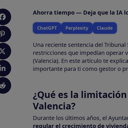
Ahorra tiempo — Deja que la IA l
ChatGPT
Perplexity
Claude
Una reciente sentencia del Tribunal
restricciones que impedían operar vi
(Valencia). En este artículo te expl
importante para ti como gestor o pr
¿Qué es la limitación
Valencia?
Durante los últimos años, el Ayunta
regular el crecimiento de vivienda