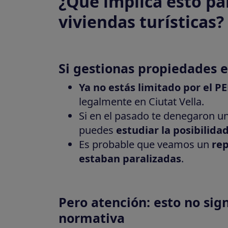
¿Qué implica esto pa
viviendas turísticas?
Si gestionas propiedades e
Ya no estás limitado por el P
legalmente en Ciutat Vella.
Si en el pasado te denegaron un
puedes
estudiar la posibilida
Es probable que veamos un
rep
estaban paralizadas
.
Pero atención: esto no sig
normativa