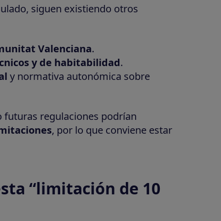
ulado, siguen existiendo otros
munitat Valenciana
.
cnicos y de habitabilidad
.
al
y normativa autonómica sobre
o futuras regulaciones podrían
imitaciones
, por lo que conviene estar
sta “limitación de 10