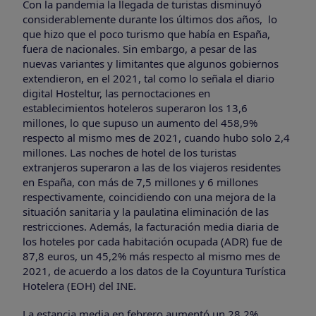
Con la pandemia la llegada de turistas disminuyó
considerablemente durante los últimos dos años, lo
que hizo que el poco turismo que había en España,
fuera de nacionales. Sin embargo, a pesar de las
nuevas variantes y limitantes que algunos gobiernos
extendieron, en el 2021, tal como lo señala el diario
digital Hosteltur, las pernoctaciones en
establecimientos hoteleros superaron los 13,6
millones, lo que supuso un aumento del 458,9%
respecto al mismo mes de 2021, cuando hubo solo 2,4
millones. Las noches de hotel de los turistas
extranjeros superaron a las de los viajeros residentes
en España, con más de 7,5 millones y 6 millones
respectivamente, coincidiendo con una mejora de la
situación sanitaria y la paulatina eliminación de las
restricciones. Además, la facturación media diaria de
los hoteles por cada habitación ocupada (ADR) fue de
87,8 euros, un 45,2% más respecto al mismo mes de
2021, de acuerdo a los datos de la Coyuntura Turística
Hotelera (EOH) del INE.
La estancia media en febrero aumentó un 28,2%