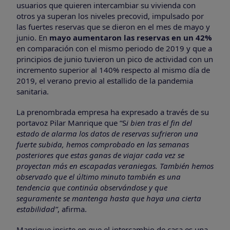
usuarios que quieren intercambiar su vivienda con
otros ya superan los niveles precovid, impulsado por
las fuertes reservas que se dieron en el mes de mayo y
junio. En
mayo aumentaron las reservas en un 42%
en comparación con el mismo periodo de 2019 y que a
principios de junio tuvieron un pico de actividad con un
incremento superior al 140% respecto al mismo día de
2019, el verano previo al estallido de la pandemia
sanitaria.
La prenombrada empresa ha expresado a través de su
portavoz Pilar Manrique que “S
i bien tras el fin del
estado de alarma los datos de reservas sufrieron una
fuerte subida, hemos comprobado en las semanas
posteriores que estas ganas de viajar cada vez se
proyectan más en escapadas veraniegas. También hemos
observado que el último minuto también es una
tendencia que continúa observándose y que
seguramente se mantenga hasta que haya una cierta
estabilidad”
, afirma.
Manrique insiste en que el intercambio de casa es una