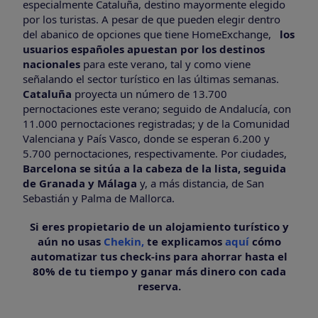
especialmente Cataluña, destino mayormente elegido
por los turistas. A pesar de que pueden elegir dentro
del abanico de opciones que tiene HomeExchange,
los
usuarios españoles apuestan por los destinos
nacionales
para este verano, tal y como viene
señalando el sector turístico en las últimas semanas.
Cataluña
proyecta un número de 13.700
pernoctaciones este verano; seguido de Andalucía, con
11.000 pernoctaciones registradas; y de la Comunidad
Valenciana y País Vasco, donde se esperan 6.200 y
5.700 pernoctaciones, respectivamente. Por ciudades,
Barcelona se sitúa a la cabeza de la lista, seguida
de Granada y Málaga
y, a más distancia, de San
Sebastián y Palma de Mallorca.
Si eres propietario de un alojamiento turístico y
aún no usas
Chekin,
te explicamos
aquí
cómo
automatizar tus check-ins para ahorrar hasta el
80% de tu tiempo y ganar más dinero con cada
reserva.