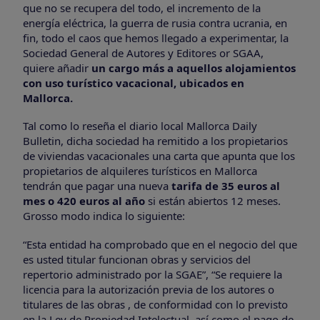
que no se recupera del todo, el incremento de la
energía eléctrica, la guerra de rusia contra ucrania, en
fin, todo el caos que hemos llegado a experimentar, la
Sociedad General de Autores y Editores or SGAA,
quiere añadir
un cargo más a aquellos alojamientos
con uso turístico vacacional, ubicados en
Mallorca.
Tal como lo reseña el diario local Mallorca Daily
Bulletin, dicha sociedad ha remitido a los propietarios
de viviendas vacacionales una carta que apunta que los
propietarios de alquileres turísticos en Mallorca
tendrán que pagar una nueva
tarifa de 35 euros al
mes o 420 euros al año
si están abiertos 12 meses.
Grosso modo indica lo siguiente:
“Esta entidad ha comprobado que en el negocio del que
es usted titular funcionan obras y servicios del
repertorio administrado por la SGAE”, “Se requiere la
licencia para la autorización previa de los autores o
titulares de las obras , de conformidad con lo previsto
en la Ley de Propiedad Intelectual, así como el pago de