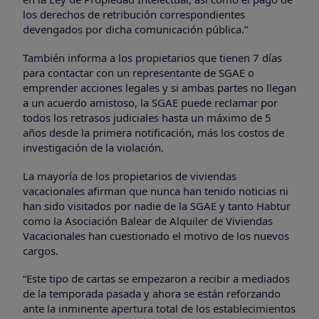
los derechos de retribución correspondientes
devengados por dicha comunicación pública.”
También informa a los propietarios que tienen 7 días
para contactar con un representante de SGAE o
emprender acciones legales y si ambas partes no llegan
a un acuerdo amistoso, la SGAE puede reclamar por
todos los retrasos judiciales hasta un máximo de 5
años desde la primera notificación, más los costos de
investigación de la violación.
La mayoría de los propietarios de viviendas
vacacionales afirman que nunca han tenido noticias ni
han sido visitados por nadie de la SGAE y tanto Habtur
como la Asociación Balear de Alquiler de Viviendas
Vacacionales han cuestionado el motivo de los nuevos
cargos.
“Este tipo de cartas se empezaron a recibir a mediados
de la temporada pasada y ahora se están reforzando
ante la inminente apertura total de los establecimientos