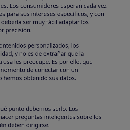
ses. Los consumidores esperan cada vez
s para sus intereses específicos, y con
 debería ser muy fácil adaptar los
r precisión.
ontenidos personalizados, los
dad, y no es de extrañar que la
rusa les preocupe. Es por ello, que
 momento de conectar con un
o hemos obtenido sus datos.
 qué punto debemos serlo. Los
acer preguntas inteligentes sobre los
n deben dirigirse.