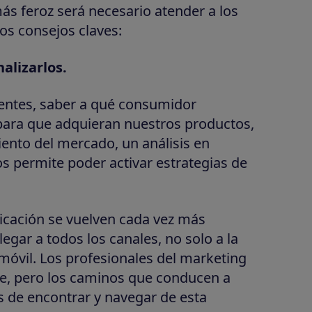
ás feroz será necesario atender a los
os consejos claves:
alizarlos.
gentes, saber a qué consumidor
s para que adquieran nuestros productos,
ento del mercado, un análisis en
os permite poder activar estrategias de
cación se vuelven cada vez más
legar a todos los canales, no solo a la
a móvil. Los profesionales del marketing
te, pero los caminos que conducen a
s de encontrar y navegar de esta