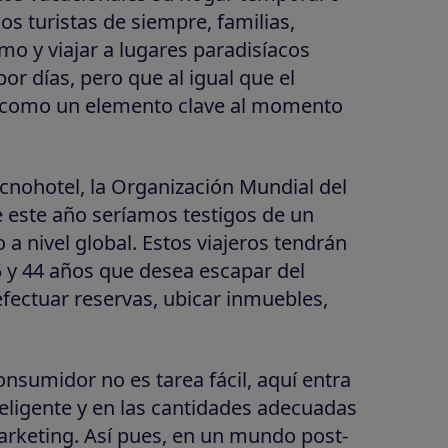
os turistas de siempre, familias,
mo y viajar a lugares paradisíacos
r días, pero que al igual que el
ía como un elemento clave al momento
Tecnohotel, la Organización Mundial del
 este año seríamos testigos de un
o a nivel global. Estos viajeros tendrán
5 y 44 años que desea escapar del
efectuar reservas, ubicar inmuebles,
nsumidor no es tarea fácil, aquí entra
teligente y en las cantidades adecuadas
arketing. Así pues, en un mundo post-