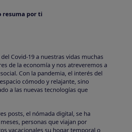
o resuma por ti
n del Covid-19 a nuestras vidas muchas
res de la economía y nos atreveremos a
ocial. Con la pandemia, el interés del
 espacio cómodo y relajante, sino
do a las nuevas tecnologías que
s posts, el nómada digital, se ha
os meses, personas que viajan por
tos vacacionales su hogar temporal o