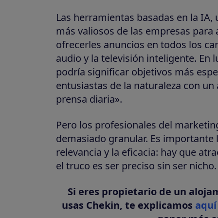
Las herramientas basadas en la IA, u
más valiosos de las empresas para 
ofrecerles anuncios en todos los can
audio y la televisión inteligente. En
podría significar objetivos más espe
entusiastas de la naturaleza con un
prensa diaria».
Pero los profesionales del marketi
demasiado granular. Es importante l
relevancia y la eficacia: hay que at
el truco es ser preciso sin ser nicho.
Si eres propietario de un aloja
usas Chekin, te explicamos
aquí