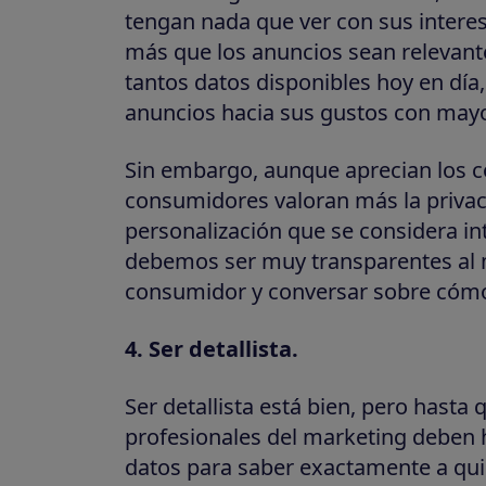
tengan nada que ver con sus intere
más que los anuncios sean relevante
tantos datos disponibles hoy en día,
anuncios hacia sus gustos con mayo
Sin embargo, aunque aprecian los c
consumidores valoran más la privaci
personalización que se considera int
debemos ser muy transparentes al
consumidor y conversar sobre cóm
4. Ser detallista.
Ser detallista está bien, pero hasta
profesionales del marketing deben h
datos para saber exactamente a quié