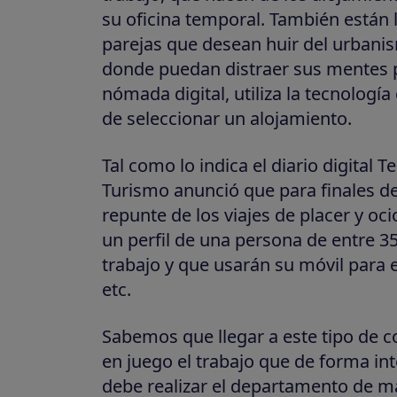
su oficina temporal. También están l
parejas que desean huir del urbanis
donde puedan distraer sus mentes po
nómada digital, utiliza la tecnolog
de seleccionar un alojamiento.
Tal como lo indica el diario digital 
Turismo anunció que para finales de
repunte de los viajes de placer y oci
un perfil de una persona de entre 3
trabajo y que usarán su móvil para 
etc.
Sabemos que llegar a este tipo de co
en juego el trabajo que de forma in
debe realizar el departamento de m