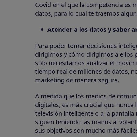
Covid en el que la competencia es m
datos, para lo cual te traemos algun
Atender a los datos y saber an
Para poder tomar decisiones inteli
dirigirnos y cómo dirigirnos a ello
sólo necesitamos analizar el movimi
tiempo real de millones de datos, n
marketing de manera segura.
A medida que los medios de comuni
digitales, es más crucial que nunca l
televisión inteligente o a la pantall
siguen teniendo las manos al volan
sus objetivos son mucho más fácile