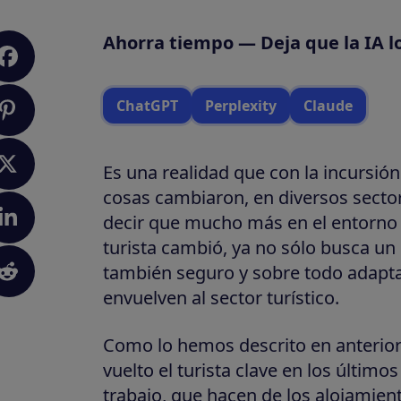
Ahorra tiempo — Deja que la IA l
ChatGPT
Perplexity
Claude
Es una realidad que con la incursió
cosas cambiaron, en diversos secto
decir que mucho más en el entorno s
turista cambió, ya no sólo busca un
también seguro y sobre todo adapta
envuelven al sector turístico.
Como lo hemos descrito en anteriore
vuelto el turista clave en los últim
trabajo, que hacen de los alojamien