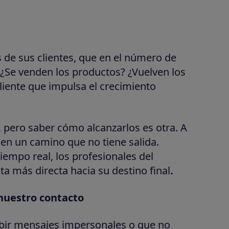
s de sus clientes, que en el número de
¿Se venden los productos? ¿Vuelven los
cliente que impulsa el crecimiento
a, pero saber cómo alcanzarlos es otra. A
en un camino que no tiene salida.
iempo real, los profesionales del
a más directa hacia su destino final
.
 nuestro contacto
cibir mensajes impersonales o que no