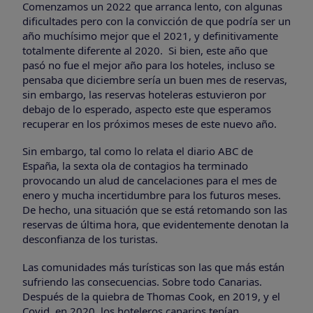
Comenzamos un 2022 que arranca lento, con algunas
dificultades pero con la convicción de que podría ser un
año muchísimo mejor que el 2021, y definitivamente
totalmente diferente al 2020. Si bien, este año que
pasó no fue el mejor año para los hoteles, incluso se
pensaba que diciembre sería un buen mes de reservas,
sin embargo, las reservas hoteleras estuvieron por
debajo de lo esperado, aspecto este que esperamos
recuperar en los próximos meses de este nuevo año.
Sin embargo, tal como lo relata el diario ABC de
España, la sexta ola de contagios ha terminado
provocando un alud de cancelaciones para el mes de
enero y mucha incertidumbre para los futuros meses.
De hecho, una situación que se está retomando son las
reservas de última hora, que evidentemente denotan la
desconfianza de los turistas.
Las comunidades más turísticas son las que más están
sufriendo las consecuencias. Sobre todo Canarias.
Después de la quiebra de Thomas Cook, en 2019, y el
Covid, en 2020, los hoteleros canarios tenían