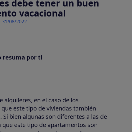
s debe tener un buen
ento vacacional
31/08/2022
o resuma por ti
 alquileres, en el caso de los
l que este tipo de viviendas también
 Si bien algunas son diferentes a las de
 a que este tipo de apartamentos son