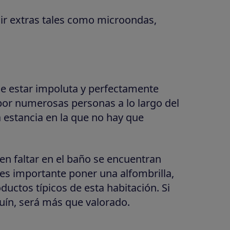
ir extras tales como microondas,
ue estar impoluta y perfectamente
por numerosas personas a lo largo del
a estancia en la que no hay que
n faltar en el baño se encuentran
es importante poner una alfombrilla,
ductos típicos de esta habitación. Si
ín, será más que valorado.