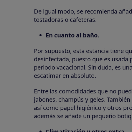
De igual modo, se recomienda añad
tostadoras o cafeteras.
En cuanto al baño.
Por supuesto, esta estancia tiene q
desinfectada, puesto que es usada 
periodo vacacional. Sin duda, es un
escatimar en absoluto.
Entre las comodidades que no puede
jabones, champús y geles. También 
así como papel higiénico y otros pro
además se añade un pequeño botiqu
Climatización y otros extra