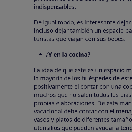
indispensables.
De igual modo, es interesante deja
incluso dejar también un espacio p
turistas que viajan con sus bebés.
¿Y en la cocina?
La idea de que este es un espacio m
la mayoría de los huéspedes de este 
positivamente el contar con una co
muchos que no salen todos los días 
propias elaboraciones. De esta man
vacacional debe contar con el menaj
vasos y platos de diferentes tamaños
utensilios que pueden ayudar a ten