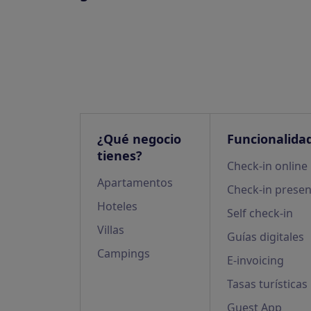
¿Qué negocio
Funcionalida
tienes?
Check-in online
Apartamentos
Check-in presen
Hoteles
Self check-in
Villas
Guías digitales
Campings
E-invoicing
Tasas turísticas
Guest App