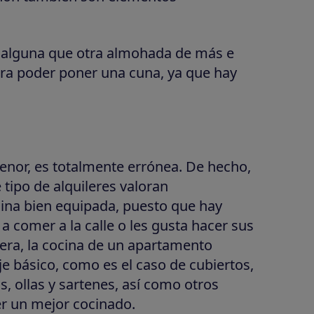
r alguna que otra almohada de más e
ara poder poner una cuna, ya que hay
enor, es totalmente errónea. De hecho,
tipo de alquileres valoran
cina bien equipada, puesto que hay
a comer a la calle o les gusta hacer sus
era, la cocina de un apartamento
e básico, como es el caso de cubiertos,
, ollas y sartenes, así como otros
er un mejor cocinado.