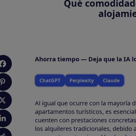
Qué comodidade
alojami
Ahorra tiempo — Deja que la IA l
ChatGPT
Perplexity
Claude
Al igual que ocurre con la mayoría de
apartamentos turísticos, es esencia
cuenten con prestaciones concretas.
los alquileres tradicionales, debido