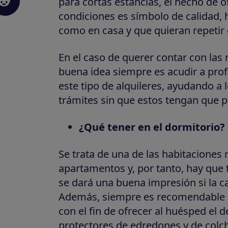
para cortas estancias, el hecho de 
condiciones es símbolo de calidad,
como en casa y que quieran repetir 
En el caso de querer contar con las 
buena idea siempre es acudir a pro
este tipo de alquileres, ayudando a 
trámites sin que estos tengan que 
¿Qué tener en el dormitorio?
Se trata de una de las habitaciones
apartamentos y, por tanto, hay que t
se dará una buena impresión si la c
Además, siempre es recomendable d
con el fin de ofrecer al huésped el
protectores de edredones y de col