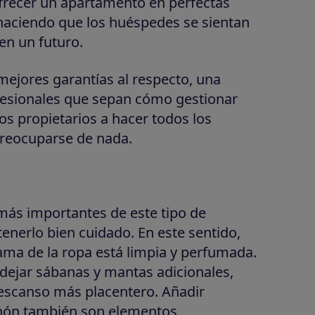
ofrecer un apartamento en perfectas
 haciendo que los huéspedes se sientan
en un futuro.
mejores garantías al respecto, una
fesionales que sepan cómo gestionar
los propietarios a hacer todos los
preocuparse de nada.
 más importantes de este tipo de
enerlo bien cuidado. En este sentido,
ama de la ropa está limpia y perfumada.
ejar sábanas y mantas adicionales,
 descanso más placentero. Añadir
chón también son elementos