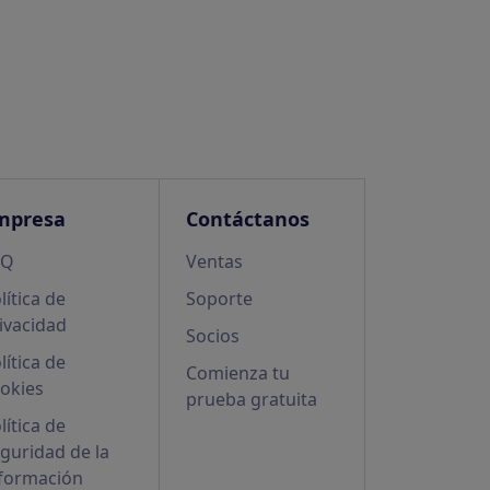
mpresa
Contáctanos
AQ
Ventas
lítica de
Soporte
ivacidad
Socios
lítica de
Comienza tu
okies
prueba gratuita
lítica de
guridad de la
formación