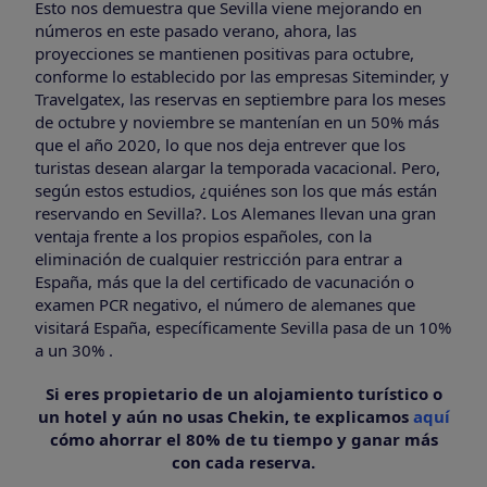
Esto nos demuestra que Sevilla viene mejorando en
números en este pasado verano, ahora, las
proyecciones se mantienen positivas para octubre,
conforme lo establecido por las empresas Siteminder, y
Travelgatex, las reservas en septiembre para los meses
de octubre y noviembre se mantenían en un 50% más
que el año 2020, lo que nos deja entrever que los
turistas desean alargar la temporada vacacional. Pero,
según estos estudios, ¿quiénes son los que más están
reservando en Sevilla?. Los Alemanes llevan una gran
ventaja frente a los propios españoles, con la
eliminación de cualquier restricción para entrar a
España, más que la del certificado de vacunación o
examen PCR negativo, el número de alemanes que
visitará España, específicamente Sevilla pasa de un 10%
a un 30% .
Si eres propietario de un alojamiento turístico o
un hotel y aún no usas Chekin, te explicamos
aquí
cómo ahorrar el 80% de tu tiempo y ganar más
con cada reserva.