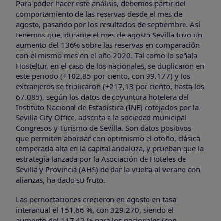
Para poder hacer este análisis, debemos partir del
comportamiento de las reservas desde el mes de
agosto, pasando por los resultados de septiembre. Así
tenemos que, durante el mes de agosto Sevilla tuvo un
aumento del 136% sobre las reservas en comparación
con el mismo mes en el año 2020. Tal como lo señala
Hosteltur, en el caso de los nacionales, se duplicaron en
este periodo (+102,85 por ciento, con 99.177) y los
extranjeros se triplicaron (+217,13 por ciento, hasta los
67.085), según los datos de coyuntura hotelera del
Instituto Nacional de Estadística (INE) cotejados por la
Sevilla City Office, adscrita a la sociedad municipal
Congresos y Turismo de Sevilla. Son datos positivos
que permiten abordar con optimismo el otoño, clásica
temporada alta en la capital andaluza, y prueban que la
estrategia lanzada por la Asociación de Hoteles de
Sevilla y Provincia (AHS) de dar la vuelta al verano con
alianzas, ha dado su fruto.
Las pernoctaciones crecieron en agosto en tasa
interanual el 151,66 %, con 329.270, siendo el
aumento del 117,42 % para los nacionales (con