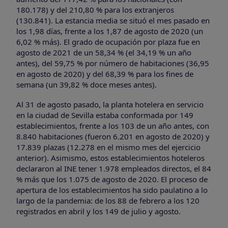
180.178) y del 210,80 % para los extranjeros
(130.841). La estancia media se situó el mes pasado en
los 1,98 días, frente a los 1,87 de agosto de 2020 (un
6,02 % más). El grado de ocupación por plaza fue en
agosto de 2021 de un 58,34 % (el 34,19 % un año
antes), del 59,75 % por número de habitaciones (36,95
en agosto de 2020) y del 68,39 % para los fines de
semana (un 39,82 % doce meses antes).
Al 31 de agosto pasado, la planta hotelera en servicio
en la ciudad de Sevilla estaba conformada por 149
establecimientos, frente a los 103 de un año antes, con
8.840 habitaciones (fueron 6.201 en agosto de 2020) y
17.839 plazas (12.278 en el mismo mes del ejercicio
anterior). Asimismo, estos establecimientos hoteleros
declararon al INE tener 1.978 empleados directos, el 84
% más que los 1.075 de agosto de 2020. El proceso de
apertura de los establecimientos ha sido paulatino a lo
largo de la pandemia: de los 88 de febrero a los 120
registrados en abril y los 149 de julio y agosto.