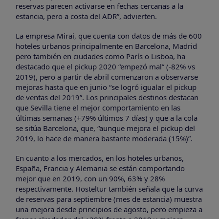
reservas parecen activarse en fechas cercanas a la
estancia, pero a costa del ADR”, advierten.
La empresa Mirai, que cuenta con datos de más de 600
hoteles urbanos principalmente en Barcelona, Madrid
pero también en ciudades como París o Lisboa, ha
destacado que el pickup 2020 “empezó mal” (-82% vs
2019), pero a partir de abril comenzaron a observarse
mejoras hasta que en junio “se logró igualar el pickup
de ventas del 2019”. Los principales destinos destacan
que Sevilla tiene el mejor comportamiento en las
últimas semanas (+79% últimos 7 días) y que a la cola
se sitúa Barcelona, que, “aunque mejora el pickup del
2019, lo hace de manera bastante moderada (15%)”.
En cuanto a los mercados, en los hoteles urbanos,
España, Francia y Alemania se están comportando
mejor que en 2019, con un 90%, 63% y 28%
respectivamente. Hosteltur también señala que la curva
de reservas para septiembre (mes de estancia) muestra
una mejora desde principios de agosto, pero empieza a