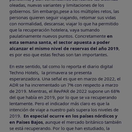
oleadas, nuevas variantes y limitaciones de los
gobiernos. Sin embargo,pese a los múltiples retos, las
personas quieren seguir viajando, retomar sus vidas
con normalidad, descansar, viajar lo que ha permitido
que la recuperación hotelera, vaya sumando
paulatinamente nuevos puntos. Concretamente
en
esta semana santa, el sector apuesta a poder
alcanzar el mismo nivel de reservas del año 2019
,
es por eso que estas fechas son tan importantes.
En este sentido, tal como lo reporta el diario digital
Techno Hotels, la primavera se presenta
esperanzadora. Una señal es que en marzo de 2022, el
ADR se ha incrementado un 7% con respecto a marzo
de 2019. Mientras, el RevPAR de 2022 supone un 68%
del que había en 2019, por lo que se va recuperando
lentamente. Pero el indicador más claro es que la
intención de viaje a nuestro país supera los niveles de
2019.
En especial ocurre en los países nórdicos y
en Países Bajos
, aunque el mercado británico también
se está recuperando. Por lo que han estudiado, la