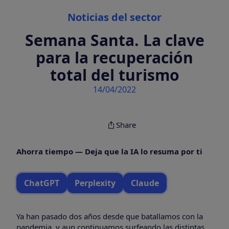
Categories
Noticias del sector
Semana Santa. La clave
para la recuperación
total del turismo
14/04/2022
Share
Ahorra tiempo — Deja que la IA lo resuma por ti
ChatGPT
Perplexity
Claude
Ya han pasado dos años desde que batallamos con la
pandemia, y aun continuamos surfeando las distintas