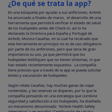
¿De qué se trata la app?
En una búsqueda por ayudar a sus anfitriones, Airbnb
ha anunciado a finales de marzo, el desarrollo de una
herramienta que permitirá verificar el estado de salud
de los huéspedes antes del Check-in, así lo ha
declarado la Directora para España y Portugal de
Airbnb, Monica Casañas, en la cual ha recalcado que
esta herramienta en principio no es de uso obligatorio
por parte de los anfitriones, pero que seria de gran
importancia su uso, ya que permitirá que los
huéspedes testifiquen que no tienen síntomas, ni que
han estado recientemente expuestos. La compañía
tiene previsto que a través de la app se pueda solicitar
testeo y vacunación de huéspedes.
Según relata Casañas, hay muchas ganas de viajar
contenidas, y las reservas se disparan, por lo que la
compañía pensando en una estrategia que combine
seguridad y satisfacción a los huéspedes, ha diseñado
un mecanismo denominado “Airbnb Health Safety
Attestation” o en español "Certificación de salud y