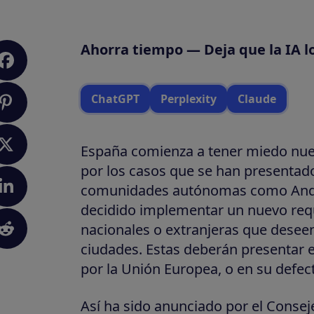
Ahorra tiempo — Deja que la IA l
ChatGPT
Perplexity
Claude
España comienza a tener miedo nuev
por los casos que se han presentad
comunidades autónomas como Andal
decidido implementar un nuevo requ
nacionales o extranjeras que desee
ciudades. Estas deberán presentar e
por la Unión Europea, o en su defec
Así ha sido anunciado por el Conseje