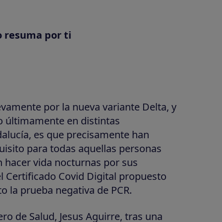
o resuma por ti
amente por la nueva variante Delta, y
o últimamente en distintas
ucía, es que precisamente han
isito para todas aquellas personas
n hacer vida nocturnas por sus
l Certificado Covid Digital propuesto
to la prueba negativa de PCR.
ro de Salud, Jesus Aguirre, tras una