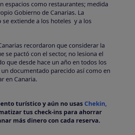
 en espacios como restaurantes; medida
propio Gobierno de Canarias. La
o se extiende a los hoteles y a los
Canarias recordaron que considerar la
e se pactó con el sector, no lesiona el
ado que desde hace un año en todos los
ge un documentado parecido así como en
rar en Canaria.
iento turístico y aún no usas
Chekin,
tizar tus check-ins para ahorrar
anar más dinero con cada reserva.