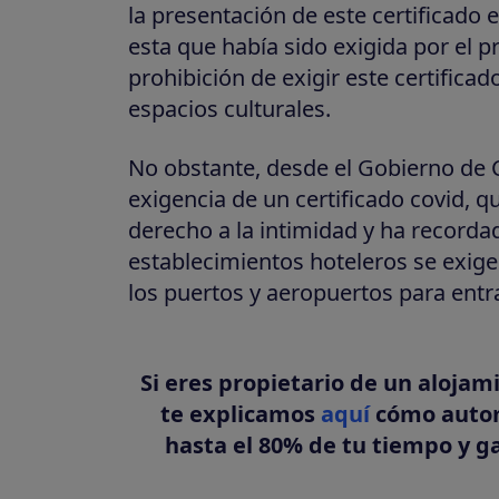
la presentación de este certificado
esta que había sido exigida por el 
prohibición de exigir este certificad
espacios culturales.
No obstante, desde el Gobierno de 
exigencia de un certificado covid, qu
derecho a la intimidad y ha record
establecimientos hoteleros se exi
los puertos y aeropuertos para ent
Si eres propietario de un alojam
te explicamos
aquí
cómo automa
hasta el 80% de tu tiempo y g