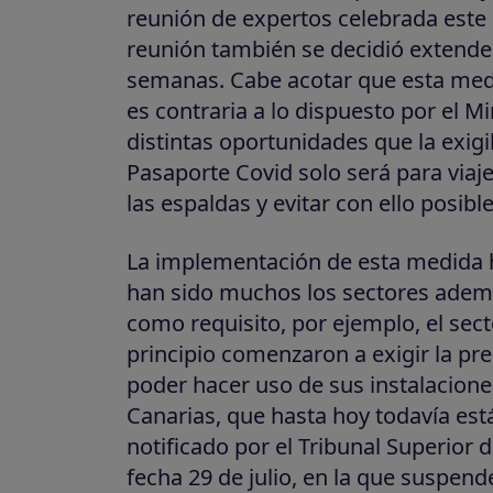
reunión de expertos celebrada este
reunión también se decidió extende
semanas. Cabe acotar que esta medi
es contraria a lo dispuesto por el Mi
distintas oportunidades que la exigib
Pasaporte Covid solo será para viaj
las espaldas y evitar con ello posibl
La implementación de esta medida h
han sido muchos los sectores ademá
como requisito, por ejemplo, el sect
principio comenzaron a exigir la pre
poder hacer uso de sus instalacione
Canarias, que hasta hoy todavía est
notificado por el Tribunal Superior d
fecha 29 de julio, en la que suspend