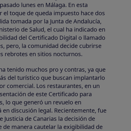
 pasado lunes en Málaga. En esta
r el toque de queda impuesto hace dos
da tomada por la Junta de Andalucía,
nisterio de Salud, el cual ha indicado en
ilidad del Certificado Digital o llamado
es, pero, la comunidad decide cubrirse
es rebrotes en sitios nocturnos.
a tenido muchos pro y contras, ya que
s del turístico que buscan implantarlo
or comercial. Los restaurantes, en un
sentación de este Certificado para
s, lo que generó un revuelo en
á en discusión legal. Recientemente, fue
e Justicia de Canarias la decisión de
e de manera cautelar la exigibilidad de