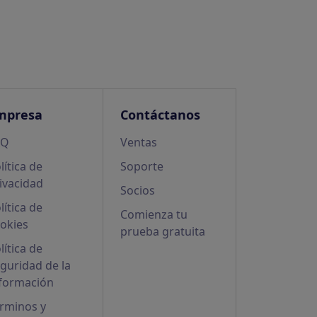
mpresa
Contáctanos
AQ
Ventas
lítica de
Soporte
ivacidad
Socios
lítica de
Comienza tu
okies
prueba gratuita
lítica de
guridad de la
formación
rminos y