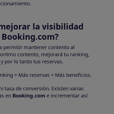
icionamiento.
mejorar la visibilidad
n Booking.com?
 a permitir mantener contento al
goritmo contento, mejorará tu ranking,
 por lo tanto tus reservas.
nking = Más reservas = Más beneficios.
tasa de conversión. Existen varias
as en
Booking.com
e incrementar así