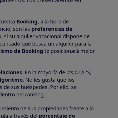
alojamientos. Los presentaremos en
 cuenta
Booking
, a la hora de
ncio, son las
preferencias de
o, si su alquiler vacacional dispone de
cificado que busca un alquiler para la
ritmo de Booking
te posicionará mejor
laciones
. En la mayoría de las OTA 'S,
lgoritmo
. No les gusta que los
s de sus huéspedes. Por ello, se
dentro del ranking.
ndimiento de sus propiedades frente a la
ula a través del
porcentaje de