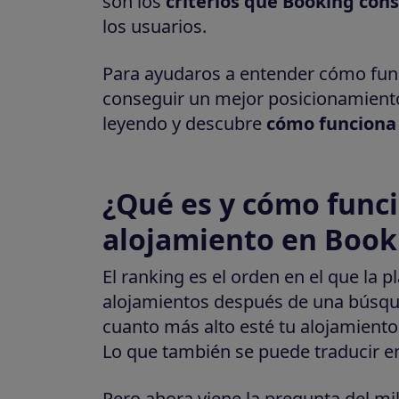
son los
criterios que Booking con
los usuarios.
Para ayudaros a entender cómo func
conseguir un mejor posicionamiento,
leyendo y descubre
cómo funciona 
¿Qué es y cómo funci
alojamiento en Book
El ranking es el orden en el que la 
alojamientos después de una búsqu
cuanto más alto esté tu alojamiento 
Lo que también se puede traducir e
Pero ahora viene la pregunta del m