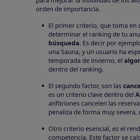
para mejorar la visibilidad de los 
orden de importancia.
El primer criterio, que toma en
determinar el ranking de tu anu
búsqueda
. Es decir por ejempl
una Sauna, y un usuario ha espe
temporada de invierno, el
algo
dentro del ranking.
El segundo factor, son las
cance
es un criterio clave dentro del
A
anfitriones cancelen las reserva
penaliza de forma muy severa, 
Otro criterio esencial, es el re
competencia. Este factor se calc