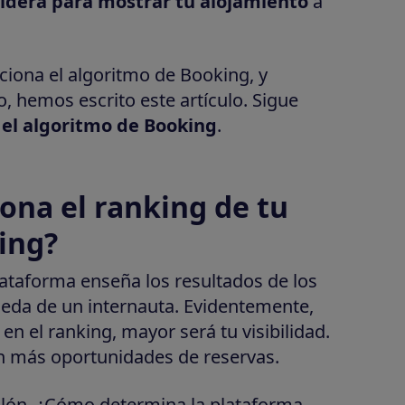
sidera para mostrar tu alojamiento
a
iona el algoritmo de Booking, y
 hemos escrito este artículo. Sigue
el algoritmo de Booking
.
ona el ranking de tu
ing?
plataforma enseña los resultados de los
eda de un internauta. Evidentemente,
en el ranking, mayor será tu visibilidad.
n más oportunidades de reservas.
illón. ¿Cómo determina la plataforma