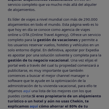
servicio completo que va mucho más allá del alquiler
de alojamientos.
Es líder de viajes a nivel mundial con más de 290.000
alojamientos en todo el mundo. Esta página web es lo
que hoy en día se conoce como agencia de viajes
online u OTA (Online Travel Agency). Ofrece un servicio
completo para la
gestión de vacaciones
y permite a
los usuarios reservar vuelos, hoteles y vehículos en un
solo entorno digital. En definitiva, apostar por Expedia
es apostar por una solución solvente y completa para la
gestión de tu negocio vacacional
.
Una vez elijas el
portal web a través del cual tu propiedad comenzará a
publicitarse, es muy importante que también
comiences a buscar el mejor channel manager o
software que te ayude en la optimización de la
administración de tu vivienda vacacional, para ello te
dejamos
aquí
una lista de los mejores con los que
puedes contar.
Si eres propietario de un alojamiento
turístico o un hotel y aún no usas Chekin, te
explicamos
aquí
cómo ahorrar el 80% de tu