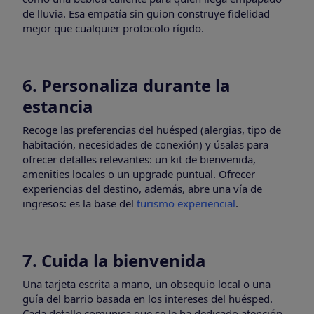
de lluvia. Esa empatía sin guion construye fidelidad
mejor que cualquier protocolo rígido.
6. Personaliza durante la
estancia
Recoge las preferencias del huésped (alergias, tipo de
habitación, necesidades de conexión) y úsalas para
ofrecer detalles relevantes: un kit de bienvenida,
amenities locales o un upgrade puntual. Ofrecer
experiencias del destino, además, abre una vía de
ingresos: es la base del
turismo experiencial
.
7. Cuida la bienvenida
Una tarjeta escrita a mano, un obsequio local o una
guía del barrio basada en los intereses del huésped.
Cada detalle comunica que se le ha dedicado atención