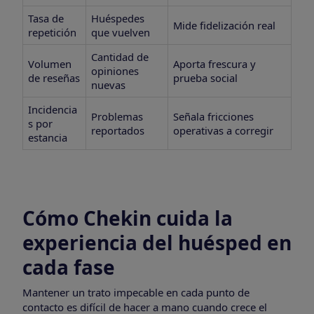
Tasa de
Huéspedes
Mide fidelización real
repetición
que vuelven
Cantidad de
Volumen
Aporta frescura y
opiniones
de reseñas
prueba social
nuevas
Incidencia
Problemas
Señala fricciones
s por
reportados
operativas a corregir
estancia
Cómo Chekin cuida la
experiencia del huésped en
cada fase
Mantener un trato impecable en cada punto de
contacto es difícil de hacer a mano cuando crece el