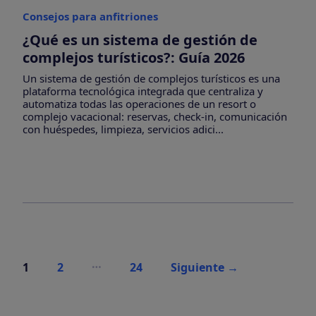
Consejos para anfitriones
¿Qué es un sistema de gestión de
complejos turísticos?: Guía 2026
Un sistema de gestión de complejos turísticos es una
plataforma tecnológica integrada que centraliza y
automatiza todas las operaciones de un resort o
complejo vacacional: reservas, check-in, comunicación
con huéspedes, limpieza, servicios adici...
Paginación
…
1
2
24
Siguiente
→
de
entradas