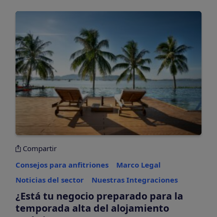
Compartir
Consejos para anfitriones
Marco Legal
Noticias del sector
Nuestras Integraciones
¿Está tu negocio preparado para la
temporada alta del alojamiento