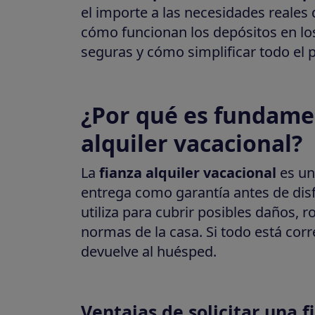
el importe a las necesidades reales 
cómo funcionan los depósitos en los
seguras y cómo simplificar todo el 
¿Por qué es fundamen
alquiler vacacional?
La
fianza alquiler vacacional
es un
entrega como garantía antes de disfr
utiliza para cubrir posibles daños,
normas de la casa. Si todo está correc
devuelve al huésped.
Ventajas de solicitar una f