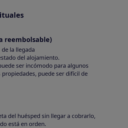
ituales
za reembolsable)
 de la llegada
stado del alojamiento.
puede ser incómodo para algunos
 propiedades, puede ser difícil de
eta del huésped sin llegar a cobrarlo,
todo está en orden.