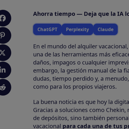
Ahorra tiempo — Deja que la IA l
ChatGPT
Perplexity
Claude
En el mundo del alquiler vacacional,
una de las herramientas más eficace
daños, impagos o cualquier imprevis
embargo, la gestión manual de la fi
dudas, tiempo perdido y, a menudo, 
como para los propios viajeros.
La buena noticia es que hoy la digit
Gracias a soluciones como Chekin, 
de depósitos, sino también personali
vacacional
para cada una de tus 