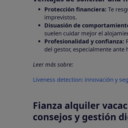
Protección financiera:
Te resg
imprevistos.
Disuasión de comportamiento
suelen cuidar mejor el alojami
Profesionalidad y confianza:
R
del gestor, especialmente ante 
Leer más sobre:
Liveness detection: innovación y segu
Fianza alquiler vacac
consejos y gestión di