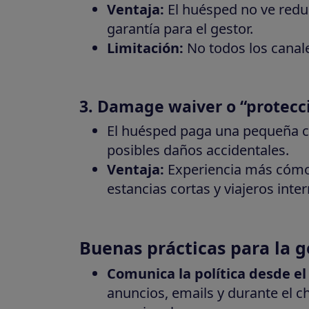
Ventaja:
El huésped no ve reduc
garantía para el gestor.
Limitación:
No todos los canale
3. Damage waiver o “protecci
El huésped paga una pequeña c
posibles daños accidentales.
Ventaja:
Experiencia más cómod
estancias cortas y viajeros inte
Buenas prácticas para la g
Comunica la política desde 
anuncios, emails y durante el ch