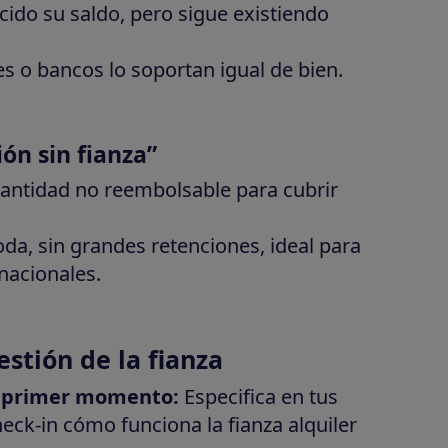
ido su saldo, pero sigue existiendo
s o bancos lo soportan igual de bien.
ón sin fianza”
antidad no reembolsable para cubrir
a, sin grandes retenciones, ideal para
rnacionales.
estión de la fianza
el primer momento:
Especifica en tus
eck-in cómo funciona la fianza alquiler