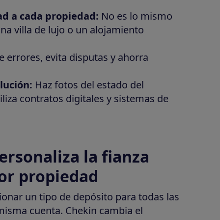
ad a cada propiedad:
No es lo mismo
 villa de lujo o un alojamiento
 errores, evita disputas y ahorra
lución:
Haz fotos del estado del
liza contratos digitales y sistemas de
personaliza la fianza
por propiedad
ionar un tipo de depósito para todas las
misma cuenta. Chekin cambia el