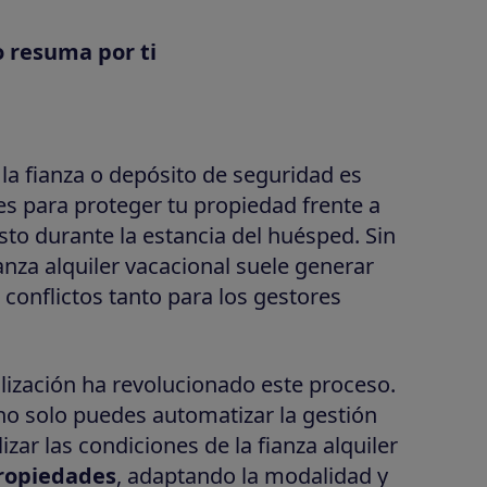
o resuma por ti
 la fianza o depósito de seguridad es
s para proteger tu propiedad frente a
to durante la estancia del huésped. Sin
anza alquiler vacacional suele generar
conflictos tanto para los gestores
alización ha revolucionado este proceso.
no solo puedes automatizar la gestión
zar las condiciones de la fianza alquiler
propiedades
, adaptando la modalidad y