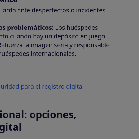
uarda ante desperfectos o incidentes
s problemáticos:
Los huéspedes
ento cuando hay un depósito en juego.
efuerza la imagen seria y responsable
huéspedes internacionales.
ridad para el registro digital
ional: opciones,
gital