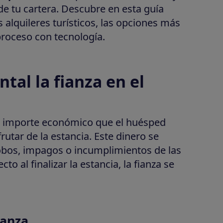
de tu cartera. Descubre en esta guía
 alquileres turísticos, las opciones más
proceso con tecnología.
tal la fianza en el
 importe económico que el huésped
utar de la estancia. Este dinero se
 robos, impagos o incumplimientos de las
to al finalizar la estancia, la fianza se
ianza