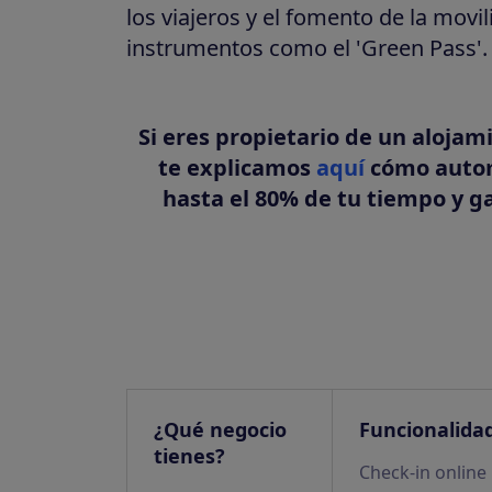
los viajeros y el fomento de la movi
instrumentos como el 'Green Pass'.
Si eres propietario de un alojam
te explicamos
aquí
cómo automa
hasta el 80% de tu tiempo y g
¿Qué negocio
Funcionalida
tienes?
Check-in online