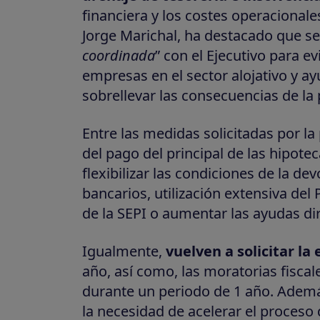
financiera y los costes operacionales
Jorge Marichal, ha destacado que se
coordinada
” con el Ejecutivo para e
empresas en el sector alojativo y a
sobrellevar las consecuencias de la
Entre las medidas solicitadas por l
del pago del principal de las hipote
flexibilizar las condiciones de la de
bancarios, utilización extensiva del
de la SEPI o aumentar las ayudas dir
Igualmente,
vuelven a solicitar la
año, así como, las moratorias fisca
durante un periodo de 1 año. Además 
la necesidad de acelerar el proceso d