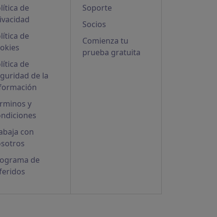
lítica de
Soporte
ivacidad
Socios
lítica de
Comienza tu
okies
prueba gratuita
lítica de
guridad de la
formación
rminos y
ndiciones
abaja con
sotros
rograma de
feridos