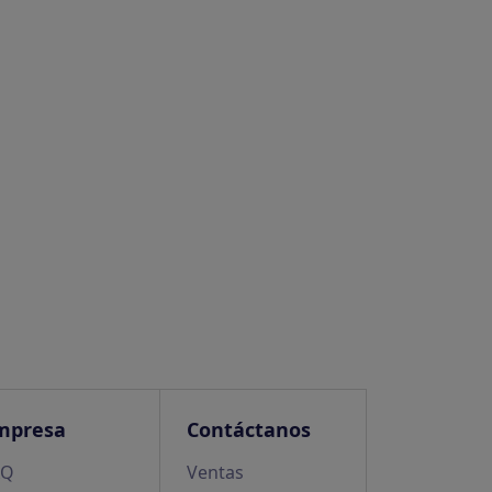
mpresa
Contáctanos
AQ
Ventas