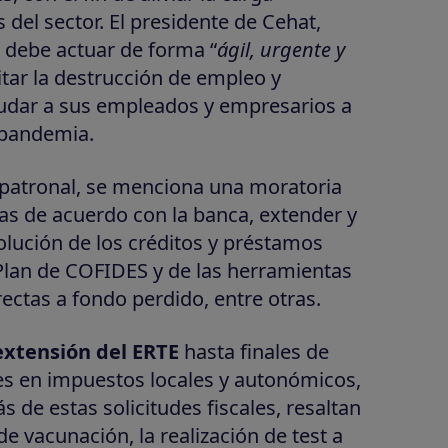
 del sector. El presidente de Cehat,
 debe actuar de forma “
ágil, urgente y
vitar la destrucción de empleo y
yudar a sus empleados y empresarios a
 pandemia.
a patronal, se menciona una moratoria
cas de acuerdo con la banca, extender y
volución de los créditos y préstamos
 Plan de COFIDES y de las herramientas
ectas a fondo perdido, entre otras.
 extensión del ERTE
hasta finales de
les en impuestos locales y autonómicos,
de estas solicitudes fiscales, resaltan
e vacunación, la realización de test a