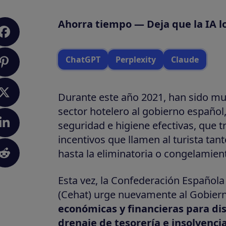
Ahorra tiempo — Deja que la IA l
ChatGPT
Perplexity
Claude
Durante este año 2021, han sido mu
sector hotelero al gobierno españo
seguridad e higiene efectivas, que t
incentivos que llamen al turista tant
hasta la eliminatoria o congelamient
Esta vez, la Confederación Española
(Cehat) urge nuevamente al Gobiern
económicas y financieras para dism
drenaje de tesorería e insolvenci