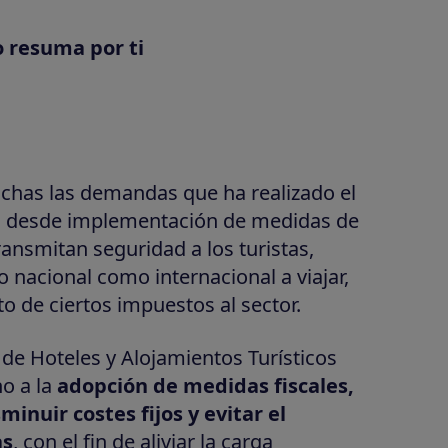
o resuma por ti
chas las demandas que ha realizado el
l, desde implementación de medidas de
ransmitan seguridad a los turistas,
o nacional como internacional a viajar,
o de ciertos impuestos al sector.
 de Hoteles y Alojamientos Turísticos
o a la
adopción de medidas fiscales,
inuir costes fijos y evitar el
as
, con el fin de aliviar la carga