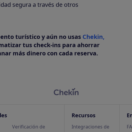
lidad segura a través de otros
iento turístico y aún no usas
Chekin,
tizar tus check-ins para ahorrar
anar más dinero con cada reserva.
des
Recursos
E
Verificación de
Integraciones de
F