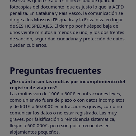
reserva es quien se aloja sin necesidad de guardar
fotocopias del documento, que es justo lo que la AEPD
penaliza. En Cataluña y País Vasco, la comunicación se
dirige a los Mossos d'Esquadra y la Ertzaintza en lugar
de SES.HOSPEDAJES. El tiempo por huésped baja de
unos veinte minutos a menos de uno, y los dos frentes
de sanción, seguridad ciudadana y protección de datos,
quedan cubiertos.
Preguntas frecuentes
¿De cuánto son las multas por incumplimiento del
registro de viajeros?
Las multas van de 100€ a 600€ en infracciones leves,
como un envío fuera de plazo o con datos incompletos,
y de 601€ a 60.000€ en infracciones graves, como no
comunicar los datos o no estar registrado. Las muy
graves, por falsificación o reincidencia sistemática,
llegan a 600.000€, pero son poco frecuentes en
alojamientos pequeños.