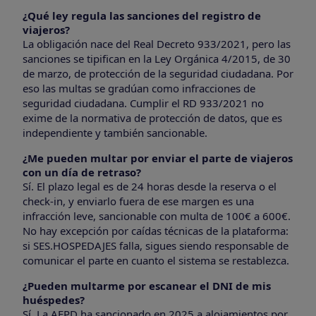
¿Qué ley regula las sanciones del registro de
viajeros?
La obligación nace del Real Decreto 933/2021, pero las
sanciones se tipifican en la Ley Orgánica 4/2015, de 30
de marzo, de protección de la seguridad ciudadana. Por
eso las multas se gradúan como infracciones de
seguridad ciudadana. Cumplir el RD 933/2021 no
exime de la normativa de protección de datos, que es
independiente y también sancionable.
¿Me pueden multar por enviar el parte de viajeros
con un día de retraso?
Sí. El plazo legal es de 24 horas desde la reserva o el
check-in, y enviarlo fuera de ese margen es una
infracción leve, sancionable con multa de 100€ a 600€.
No hay excepción por caídas técnicas de la plataforma:
si SES.HOSPEDAJES falla, sigues siendo responsable de
comunicar el parte en cuanto el sistema se restablezca.
¿Pueden multarme por escanear el DNI de mis
huéspedes?
Sí. La AEPD ha sancionado en 2025 a alojamientos por