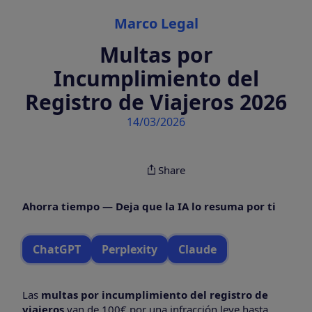
Categories
Marco Legal
Multas por
Incumplimiento del
Registro de Viajeros 2026
14/03/2026
Share
Ahorra tiempo — Deja que la IA lo resuma por ti
ChatGPT
Perplexity
Claude
Las
multas por incumplimiento del registro de
viajeros
van de 100€ por una infracción leve hasta