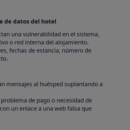
e de datos del hotel
tan una vulnerabilidad en el sistema,
ivo o red interna del alojamiento.
s, fechas de estancia, número de
to.
ían mensajes al huésped suplantando a
n problema de pago o necesidad de
 con un enlace a una web falsa que