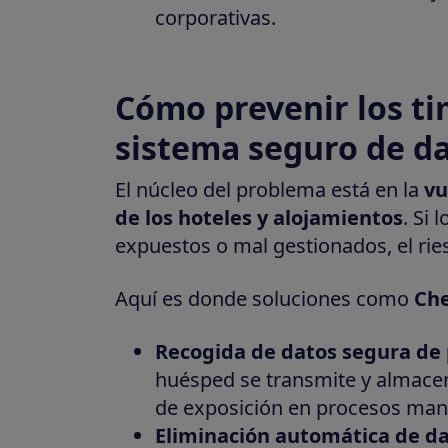
corporativas.
Cómo prevenir los t
sistema seguro de d
El núcleo del problema está en la
vu
de los hoteles y alojamientos
. Si
expuestos o mal gestionados, el rie
Aquí es donde soluciones como
Che
Recogida de datos segura de p
huésped se transmite y almacen
de exposición en procesos manu
Eliminación automática de d