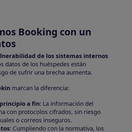
imos Booking con un
atos
lnerabilidad de los sistemas internos
 los datos de los huéspedes están
sgo de sufrir una brecha aumenta.
kin
marcan la diferencia:
rincipio a fin
: La información del
a con protocolos cifrados, sin riesgo
ales o correos inseguros.
atos
: Cumpliendo con la normativa, los