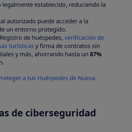
o legalmente establecido, reduciendo la
nal autorizado puede acceder a la
de un entorno protegido.
 Registro de huéspedes,
verificación de
as turísticas
y firma de contratos sin
itales y más, ahorrando hasta un
87%
n.
roteger a tus Huéspedes de Nueva
as de ciberseguridad