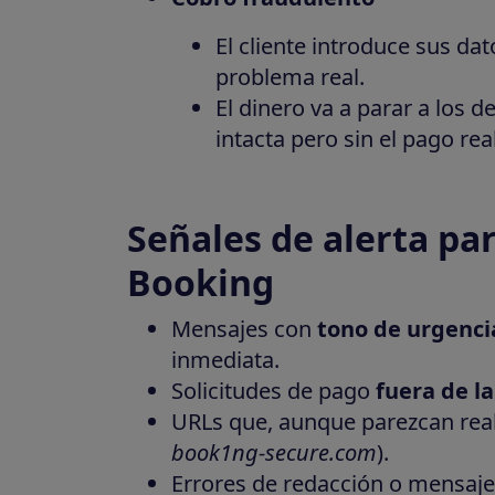
El cliente introduce sus d
problema real.
El dinero va a parar a los d
intacta pero sin el pago rea
Señales de alerta pa
Booking
Mensajes con
tono de urgenci
inmediata.
Solicitudes de pago
fuera de la
URLs que, aunque parezcan real
book1ng-secure.com
).
Errores de redacción o mensaje