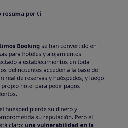
o resuma por ti
timos Booking
se han convertido en
sas para hoteles y alojamientos
fectado a establecimientos en toda
los delincuentes acceden a la base de
ón real de reservas y huéspedes, y luego
 propio hotel para pedir pagos
lentos.
el huésped pierde su dinero y
comprometida su reputación. Pero el
stá claro:
una vulnerabilidad en la