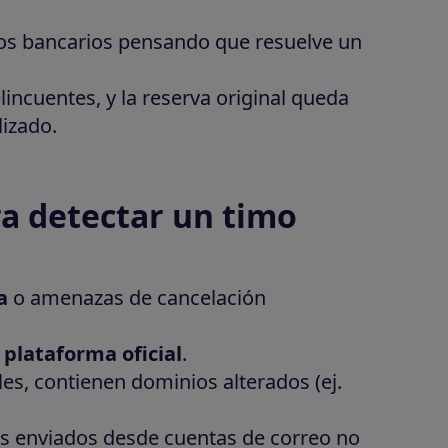
atos bancarios pensando que resuelve un
elincuentes, y la reserva original queda
lizado.
ra detectar un timo
a
o amenazas de cancelación
 plataforma oficial
.
es, contienen dominios alterados (ej.
s enviados desde cuentas de correo no