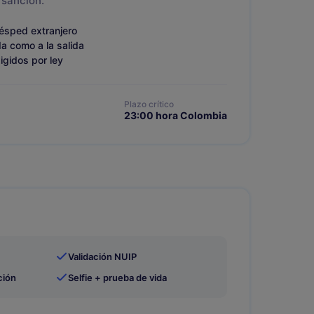
sanción.
uésped extranjero
da como a la salida
igidos por ley
Plazo crítico
23:00 hora Colombia
Validación NUIP
ción
Selfie + prueba de vida