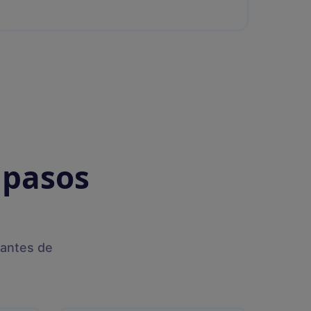
 pasos
 antes de