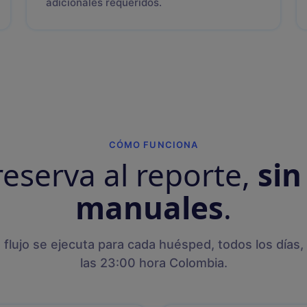
adicionales requeridos.
CÓMO FUNCIONA
reserva al reporte,
sin
manuales
.
 flujo se ejecuta para cada huésped, todos los días,
las 23:00 hora Colombia.