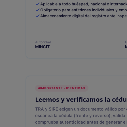
Aplicable a todo huésped, nacional o internaci
Obligatorio para anfitriones individuales y em
Almacenamiento digital del registro ante insp
Autoridad
F
MINCIT
M
IMPORTANTE · IDENTIDAD
Leemos y verificamos la
cédu
TRA y SIRE exigen un documento válido por
escanea la cédula (frente y reverso), valida 
comprueba autenticidad antes de generar el