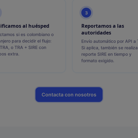
3
sificamos al huésped
Reportamos a las
autoridades
ctamos si es colombiano o
njero para decidir el flujo:
Envío automático por API a
 TRA, o TRA + SIRE con
Si aplica, también se realiza
os extra.
reporte SIRE en tiempo y
formato exigido.
Contacta con nosotros