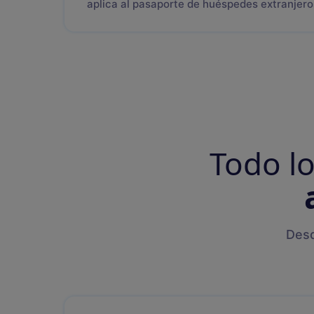
aplica al pasaporte de huéspedes extranjero
Todo l
Desd