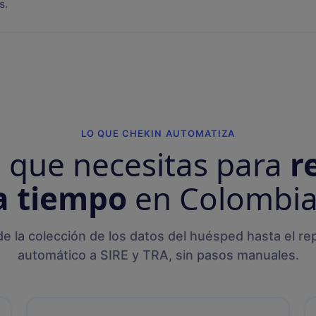
s.
LO QUE CHEKIN AUTOMATIZA
o que necesitas para
r
a tiempo
en Colombia
e la colección de los datos del huésped hasta el re
automático a SIRE y TRA, sin pasos manuales.