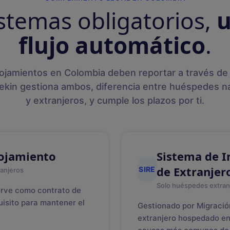
stemas obligatorios,
u
flujo automático
.
lojamientos en Colombia deben reportar a través de
ekin gestiona ambos, diferencia entre huéspedes n
y extranjeros, y cumple los plazos por ti.
lojamiento
Sistema de I
de Extranjer
SIRE
ranjeros
Solo huéspedes extranj
Sirve como contrato de
uisito para mantener el
Gestionado por Migración
extranjero hospedado en 