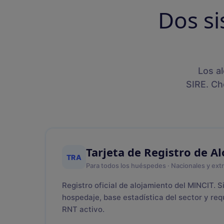
Dos si
Los a
SIRE. Ch
Tarjeta de Registro de A
TRA
Para todos los huéspedes · Nacionales y ext
Registro oficial de alojamiento del MINCIT. 
hospedaje, base estadística del sector y req
RNT activo.