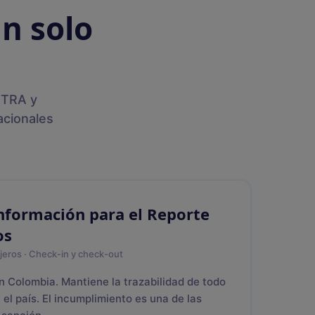
n solo
 TRA y
acionales
nformación para el Reporte
os
eros · Check-in y check-out
 Colombia. Mantiene la trazabilidad de todo
el país. El incumplimiento es una de las