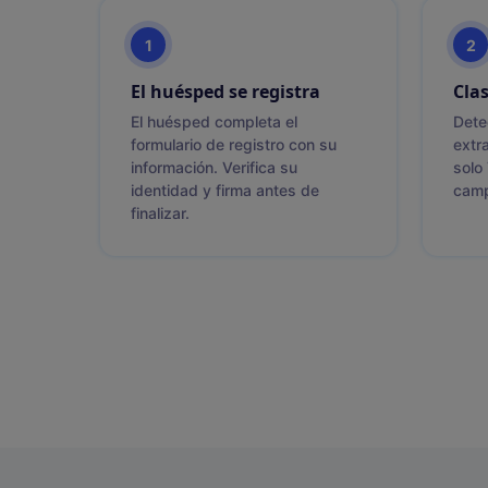
1
2
El huésped se registra
Cla
El huésped completa el
Dete
formulario de registro con su
extra
información. Verifica su
solo
identidad y firma antes de
camp
finalizar.