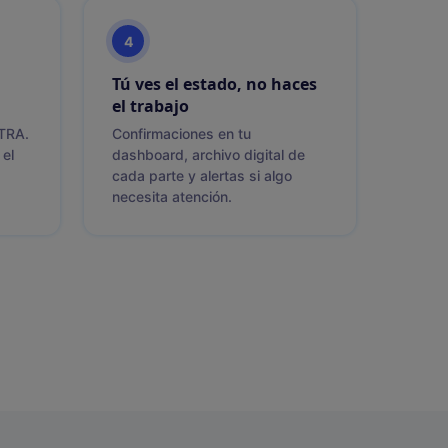
4
Tú ves el estado, no haces
el trabajo
 TRA.
Confirmaciones en tu
 el
dashboard, archivo digital de
cada parte y alertas si algo
necesita atención.